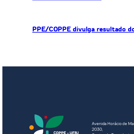
PPE/COPPE divulga resultado do 
Avenida Horácio de Ma
2030,