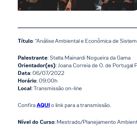
Título
: “Análise Ambiental e Econômica de Siste
Palestrante
: Stella Mainardi Nogueira da Gama
Orientador(es)
: Joana Correia de O. de Portugal
Data
: 06/07/2022
Horário
: 09:00h
Local
: Transmissão on-line
Confira
AQUI
o link para a transmissão.
Nível do Curso
: Mestrado/Planejamento Ambient