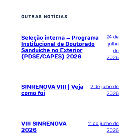
OUTRAS NOTÍCIAS
24 de
Seleção interna – Programa
Institucional de Doutorado
julho
Sanduíche no Exterior
de
(PDSE/CAPES) 2026
2026
SINRENOVA VIII | Veja
2 de julho de
como foi
2026
VIII SINRENOVA
11 de junho de
2026
2026