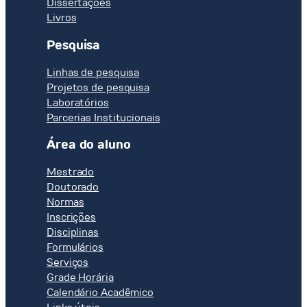
Dissertações
Livros
Pesquisa
Linhas de pesquisa
Projetos de pesquisa
Laboratórios
Parcerias Institucionais
Área do aluno
Mestrado
Doutorado
Normas
Inscrições
Disciplinas
Formulários
Serviços
Grade Horária
Calendário Acadêmico