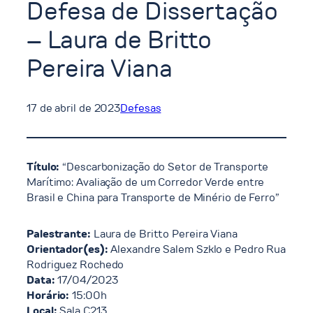
Defesa de Dissertação
– Laura de Britto
Pereira Viana
17 de abril de 2023
Defesas
Título:
“Descarbonização do Setor de Transporte
Marítimo: Avaliação de um Corredor Verde entre
Brasil e China para Transporte de Minério de Ferro”
Palestrante:
Laura de Britto Pereira Viana
Orientador(es):
Alexandre Salem Szklo e Pedro Rua
Rodriguez Rochedo
Data:
17/04/2023
Horário:
15:00h
Local:
Sala C213