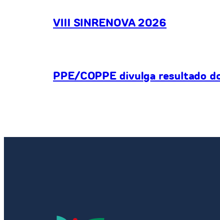
VIII SINRENOVA 2026
PPE/COPPE divulga resultado do 