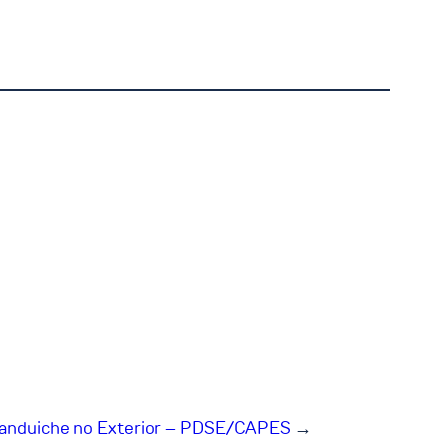
Sanduiche no Exterior – PDSE/CAPES
→