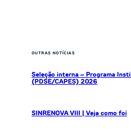
OUTRAS NOTÍCIAS
Seleção interna – Programa Inst
(PDSE/CAPES) 2026
SINRENOVA VIII | Veja como foi