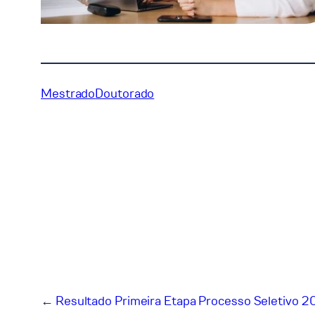
Mestrado
Doutorado
←
Resultado Primeira Etapa Processo Seletivo 