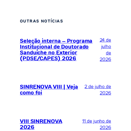
OUTRAS NOTÍCIAS
24 de
Seleção interna – Programa
Institucional de Doutorado
julho
Sanduíche no Exterior
de
(PDSE/CAPES) 2026
2026
SINRENOVA VIII | Veja
2 de julho de
como foi
2026
VIII SINRENOVA
11 de junho de
2026
2026