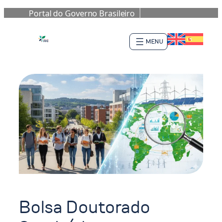
Portal do Governo Brasileiro
Pular
para
o
conteúdo
Bolsa Doutorado