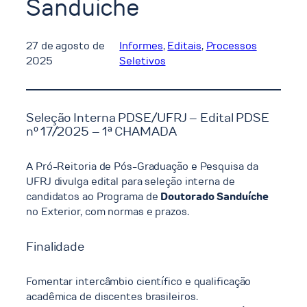
Sanduíche
27 de agosto de
Informes
, 
Editais
, 
Processos
2025
Seletivos
Seleção Interna PDSE/UFRJ – Edital PDSE
nº 17/2025 – 1ª CHAMADA
A Pró-Reitoria de Pós-Graduação e Pesquisa da
UFRJ divulga edital para seleção interna de
candidatos ao Programa de
Doutorado Sanduíche
no Exterior, com normas e prazos. ​
Finalidade
Fomentar intercâmbio científico e qualificação
acadêmica de discentes brasileiros. ​