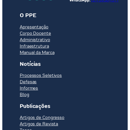
WhatsApp:
(21) 3938-1571
O PPE
Apresentação
Corpo Docente
Administrativo
Infraestrutura
Manual da Marca
Notícias
Processos Seletivos
Defesas
Informes
Blog
Publicações
Artigos de Congresso
Artigos de Revista