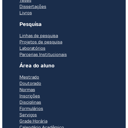
Teses
Dissertações
Livros
Pesquisa
Linhas de pesquisa
Projetos de pesquisa
Laboratórios
Parcerias Institucionais
Área do aluno
Mestrado
Doutorado
Normas
Inscrições
Disciplinas
Formulários
Serviços
Grade Horária
Calendário Acadêmico