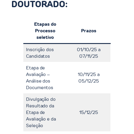
DOUTORADO:
Etapas do
Processo
Prazos
seletivo
Inscrição dos
01/10/25 a
Candidatos
07/11/25
Etapa de
Avaliação –
10/11/25 a
Análise dos
05/12/25
Documentos
Divulgação do
Resultado da
Etapa de
15/12/25
Avaliação e da
Seleção