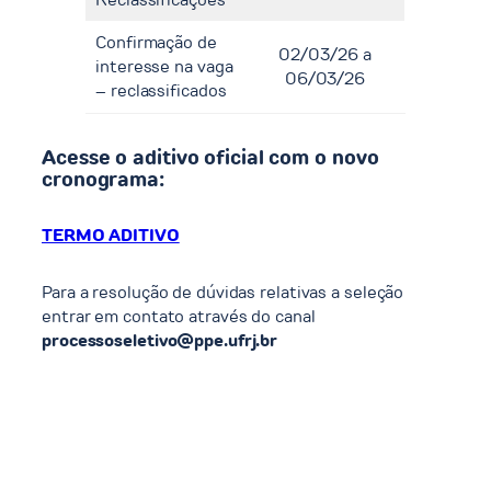
Confirmação de
02/03/26 a
interesse na vaga
06/03/26
– reclassificados
Acesse o aditivo oficial com o novo
cronograma:
TERMO ADITIVO
Para a resolução de dúvidas relativas a seleção
entrar em contato através do canal
processoseletivo@ppe.ufrj.br