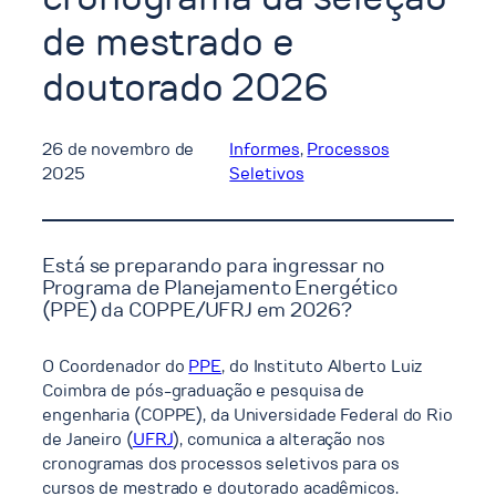
de mestrado e
doutorado 2026
26 de novembro de
Informes
, 
Processos
2025
Seletivos
Está se preparando para ingressar no
Programa de Planejamento Energético
(PPE) da COPPE/UFRJ em 2026?
O Coordenador do
PPE
, do Instituto Alberto Luiz
Coimbra de pós-graduação e pesquisa de
engenharia (COPPE), da Universidade Federal do Rio
de Janeiro (
UFRJ
), comunica a alteração nos
cronogramas dos processos seletivos para os
cursos de mestrado e doutorado acadêmicos.