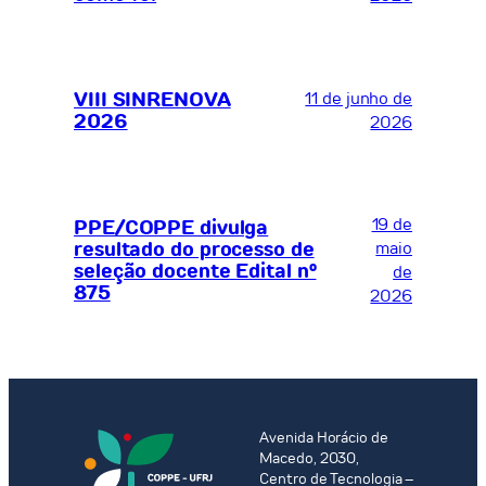
VIII SINRENOVA
11 de junho de
2026
2026
19 de
PPE/COPPE divulga
resultado do processo de
maio
seleção docente Edital nº
de
875
2026
Avenida Horácio de
Macedo, 2030,
Centro de Tecnologia –