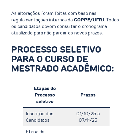
As alterações foram feitas com base nas
regulamentações internas da
COPPE/UFRJ
. Todos
os candidatos devem consultar o cronograma
atualizado para não perder os novos prazos.
PROCESSO SELETIVO
PARA O CURSO DE
MESTRADO ACADÊMICO:
Etapas do
Processo
Prazos
seletivo
Inscrição dos
01/10/25 a
Candidatos
07/11/25
Etapa de