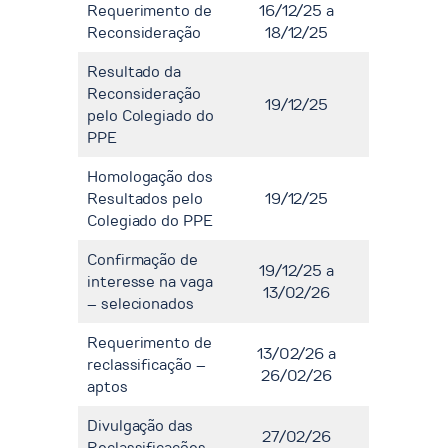
Requerimento de
16/12/25 a
Reconsideração
18/12/25
Resultado da
Reconsideração
19/12/25
pelo Colegiado do
PPE
Homologação dos
Resultados pelo
19/12/25
Colegiado do PPE
Confirmação de
19/12/25 a
interesse na vaga
13/02/26
– selecionados
Requerimento de
13/02/26 a
reclassificação –
26/02/26
aptos
Divulgação das
27/02/26
Reclassificações