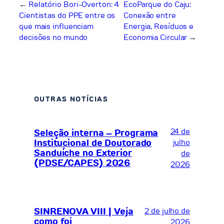
←
Relatório Bori-Overton: 4
EcoParque do Caju:
Cientistas do PPE entre os
Conexão entre
que mais influenciam
Energia, Resíduos e
decisões no mundo
Economia Circular
→
OUTRAS NOTÍCIAS
24 de
Seleção interna – Programa
Institucional de Doutorado
julho
Sanduíche no Exterior
de
(PDSE/CAPES) 2026
2026
SINRENOVA VIII | Veja
2 de julho de
como foi
2026