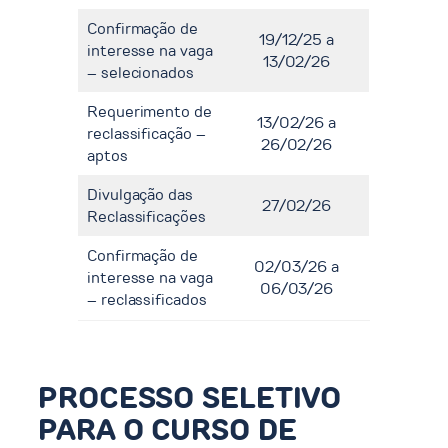
Confirmação de
19/12/25 a
interesse na vaga
13/02/26
– selecionados
Requerimento de
13/02/26 a
reclassificação –
26/02/26
aptos
Divulgação das
27/02/26
Reclassificações
Confirmação de
02/03/26 a
interesse na vaga
06/03/26
– reclassificados
PROCESSO SELETIVO
PARA O CURSO DE