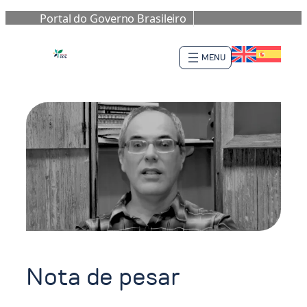
Portal do Governo Brasileiro
Pular
para
o
conteúdo
Nota de pesar