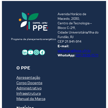
Avenida Horácio de
Macedo, 2030,
Centro de Tecnologia –
Bloco C-211,
Cidade Universitária/Ilha do
Fundão, RJ
Programa de planejamento energético
CEP 21.941-914
E-mail:
LinkedIn
Youtube
Instagram
Facebook
secretaria@ppe.ufrj.br
WhatsApp:
(21) 3938-1571
O PPE
Apresentação
Corpo Docente
Administrativo
Infraestrutura
Manual da Marca