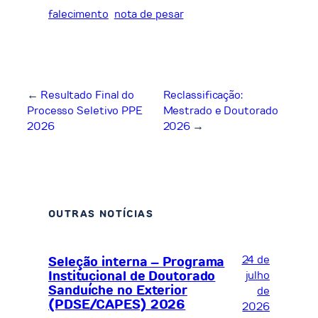
falecimento
nota de pesar
←
Resultado Final do
Reclassificação:
Processo Seletivo PPE
Mestrado e Doutorado
2026
2026
→
OUTRAS NOTÍCIAS
24 de
Seleção interna – Programa
Institucional de Doutorado
julho
Sanduíche no Exterior
de
(PDSE/CAPES) 2026
2026