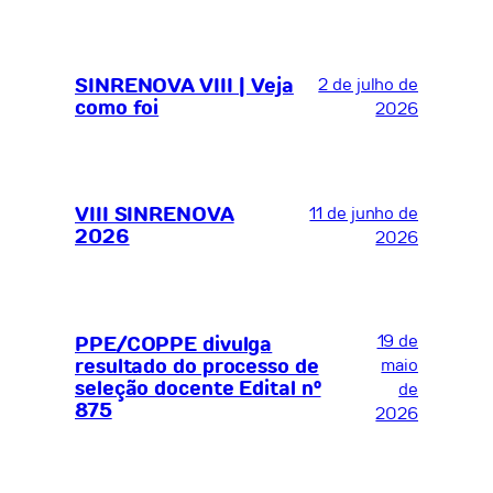
SINRENOVA VIII | Veja
2 de julho de
como foi
2026
VIII SINRENOVA
11 de junho de
2026
2026
19 de
PPE/COPPE divulga
resultado do processo de
maio
seleção docente Edital nº
de
875
2026