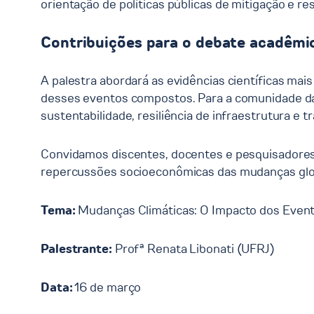
orientação de políticas públicas de mitigação e re
Contribuições para o debate acadêmi
A palestra abordará as evidências científicas mai
desses eventos compostos. Para a comunidade da 
sustentabilidade, resiliência de infraestrutura e t
Convidamos discentes, docentes e pesquisadores 
repercussões socioeconômicas das mudanças globa
Tema:
Mudanças Climáticas: O Impacto dos Even
Palestrante:
Profª Renata Libonati (UFRJ)
Data:
16 de março