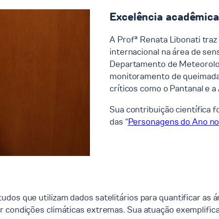
Excelência acadêmic
A Profª Renata Libonati traz
internacional na área de se
Departamento de Meteorolog
monitoramento de queimadas 
críticos como o Pantanal e a
Sua contribuição científica
das “
Personagens do Ano no
udos que utilizam dados satelitários para quantificar as
 condições climáticas extremas. Sua atuação exemplifica 