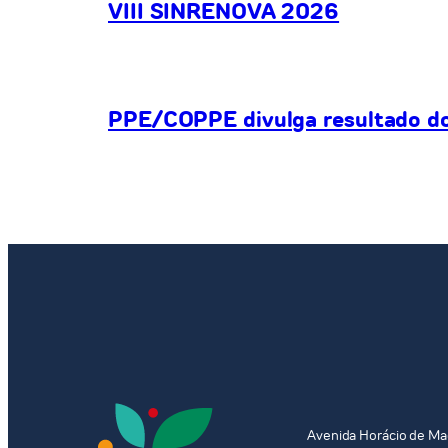
VIII SINRENOVA 2026
PPE/COPPE divulga resultado do 
Avenida Horácio de Ma