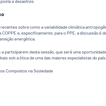
sposta a desastres.
co
s recentes sobre como a variabilidade climática antropogê
COPPE e, especificamente, para o PPE, a discussão é de 
ransição energética.
a participarem desta sessão, que será uma oportunidade 
is sob a ótica de uma das maiores especialistas do país
tos Compostos na Sociedade