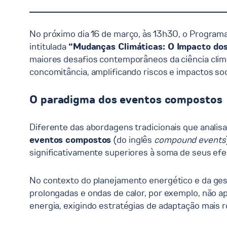
No próximo dia 16 de março, às 13h30, o Program
intitulada
“Mudanças Climáticas: O Impacto do
maiores desafios contemporâneos da ciência cli
concomitância, amplificando riscos e impactos so
O paradigma dos eventos compostos
Diferente das abordagens tradicionais que anali
eventos compostos
(do inglês
compound events
significativamente superiores à soma de seus efei
No contexto do planejamento energético e da gest
prolongadas e ondas de calor, por exemplo, não a
energia, exigindo estratégias de adaptação mais r