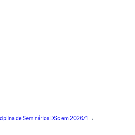
sciplina de Seminários DSc em 2026/1
→