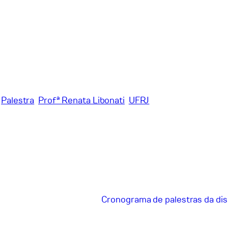
Palestra
Profª Renata Libonati
UFRJ
Cronograma de palestras da di