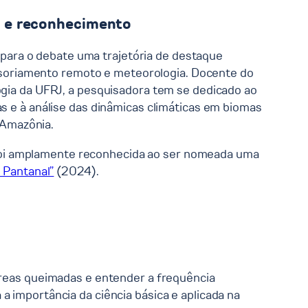
a e reconhecimento
 para o debate uma trajetória de destaque
nsoriamento remoto e meteorologia. Docente do
ia da UFRJ, a pesquisadora tem se dedicado ao
e à análise das dinâmicas climáticas em biomas
 Amazônia.
 foi amplamente reconhecida ao ser nomeada uma
 Pantanal”
(2024).
 áreas queimadas e entender a frequência
a importância da ciência básica e aplicada na