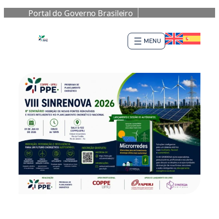
Portal do Governo Brasileiro
Pular
para
o
conteúdo