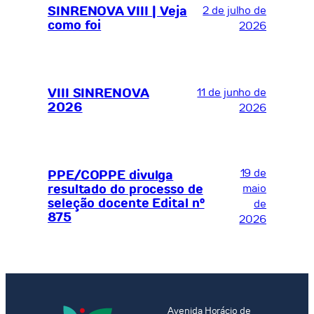
SINRENOVA VIII | Veja
2 de julho de
como foi
2026
VIII SINRENOVA
11 de junho de
2026
2026
19 de
PPE/COPPE divulga
resultado do processo de
maio
seleção docente Edital nº
de
875
2026
Avenida Horácio de