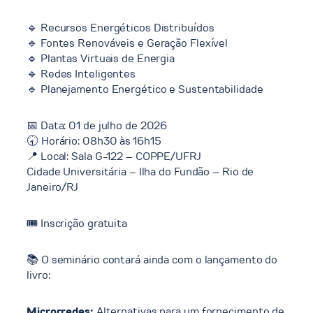
🔹 Recursos Energéticos Distribuídos
🔹 Fontes Renováveis e Geração Flexível
🔹 Plantas Virtuais de Energia
🔹 Redes Inteligentes
🔹 Planejamento Energético e Sustentabilidade
📅 Data: 01 de julho de 2026
🕣 Horário: 08h30 às 16h15
📍 Local: Sala G-122 – COPPE/UFRJ
Cidade Universitária – Ilha do Fundão – Rio de
Janeiro/RJ
🎟️ Inscrição gratuita
📚 O seminário contará ainda com o lançamento do
livro:
Microrredes:
Alternativas para um fornecimento de