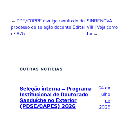
←
PPE/COPPE divulga resultado do
SINRENOVA
processo de seleção docente Edital
VIII | Veja como
nº 875
foi
→
OUTRAS NOTÍCIAS
24 de
Seleção interna – Programa
Institucional de Doutorado
julho
Sanduíche no Exterior
de
(PDSE/CAPES) 2026
2026