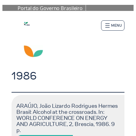
Portal do Governo Brasileiro
Pular
para
o
conteúdo
1986
ARAÚJO, João Lizardo Rodrigues Hermes
Brasil: Alcohol at the crossroads. In:
WORLD CONFERENCE ON ENERGY
AND AGRICULTURE, 2, Brescia, 1986. 9
p.