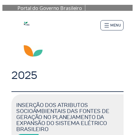
Portal do Governo Brasileiro
Pular
para
o
conteúdo
2025
INSERÇÃO DOS ATRIBUTOS
SOCIOAMBIENTAIS DAS FONTES DE
GERAÇÃO NO PLANEJAMENTO DA
EXPANSÃO DO SISTEMA ELÉTRICO
BRASILEIRO