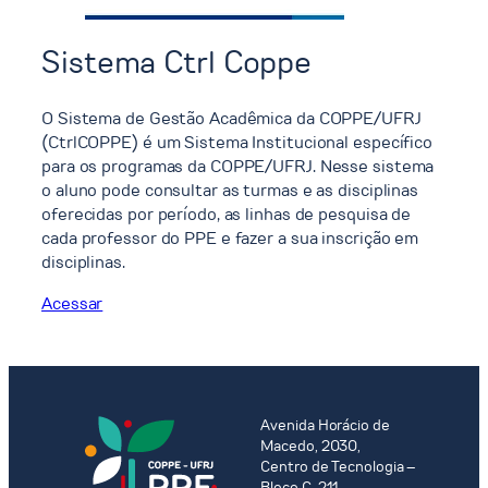
Sistema Ctrl Coppe
O Sistema de Gestão Acadêmica da COPPE/UFRJ
(CtrlCOPPE) é um Sistema Institucional específico
para os programas da COPPE/UFRJ. Nesse sistema
o aluno pode consultar as turmas e as disciplinas
oferecidas por período, as linhas de pesquisa de
cada professor do PPE e fazer a sua inscrição em
disciplinas.
Acessar
Avenida Horácio de
Macedo, 2030,
Centro de Tecnologia –
Bloco C-211,