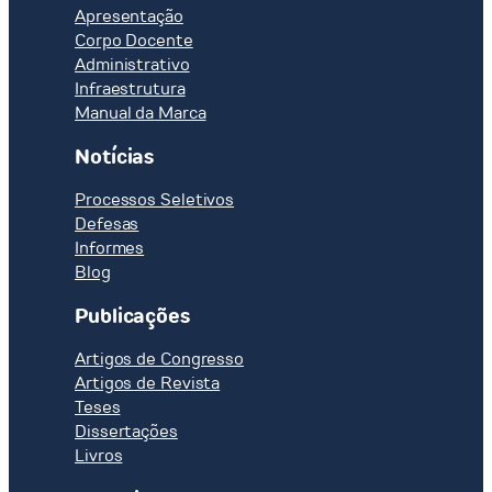
for
Apresentação
Brazil
Corpo Docente
Administrativo
Infraestrutura
Manual da Marca
Notícias
Processos Seletivos
Defesas
Informes
Blog
Publicações
Artigos de Congresso
Artigos de Revista
Teses
Dissertações
Livros