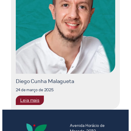
Diego Cunha Malagueta
24 de março de 2025
:
Leia mais
Diego
Cunha
Malagueta
Avenida Horácio de