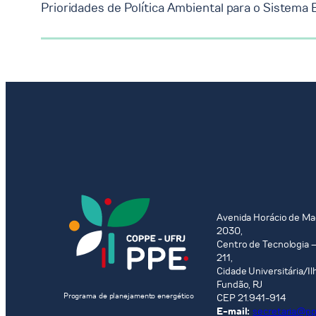
Prioridades de Política Ambiental para o Sistema E
Avenida Horácio de Ma
2030,
Centro de Tecnologia –
211,
Cidade Universitária/Il
Fundão, RJ
Programa de planejamento energético
CEP 21.941-914
E-mail:
secretaria@ppe