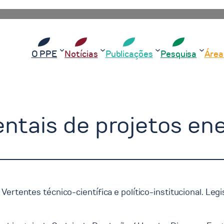
O PPE
Notícias
Publicações
Pesquisa
Área
ntais de projetos en
ertentes técnico-científica e político-institucional. Legi