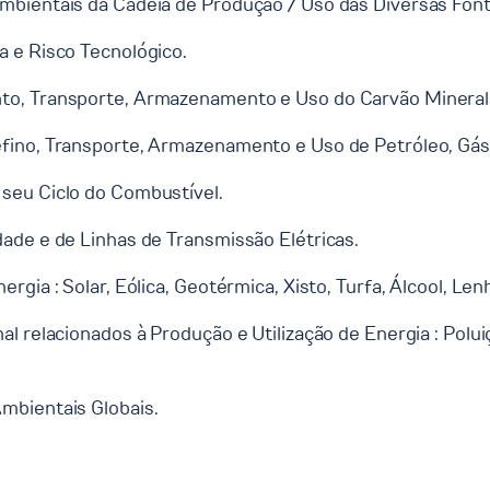
mbientais da Cadeia de Produção / Uso das Diversas Font
a e Risco Tecnológico.
to, Transporte, Armazenamento e Uso do Carvão Mineral 
fino, Transporte, Armazenamento e Uso de Petróleo, Gás 
seu Ciclo do Combustível.
ade e de Linhas de Transmissão Elétricas.
rgia : Solar, Eólica, Geotérmica, Xisto, Turfa, Álcool, Le
al relacionados à Produção e Utilização de Energia : Po
mbientais Globais.