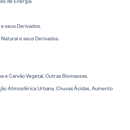
es de Energia.
e seus Derivados.
Natural e seus Derivados.
nha e Carvão Vegetal, Outras Biomassas.
luição Atmosférica Urbana, Chuvas Ácidas, Aumento