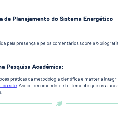
a de Planejamento do Sistema Energético
da pela presença e pelos comentários sobre a bibliografia
 na Pesquisa Acadêmica:
as boas práticas da metodologia científica e manter a int
s no site
. Assim, recomenda-se fortemente que os alunos 
s.