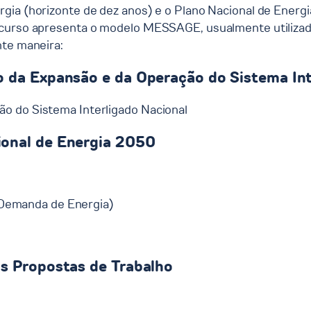
gia (horizonte de dez anos) e o Plano Nacional de Energ
o curso apresenta o modelo MESSAGE, usualmente utiliza
nte maneira:
o da Expansão e da Operação do Sistema Int
o do Sistema Interligado Nacional
ional de Energia 2050
Demanda de Energia)
s Propostas de Trabalho