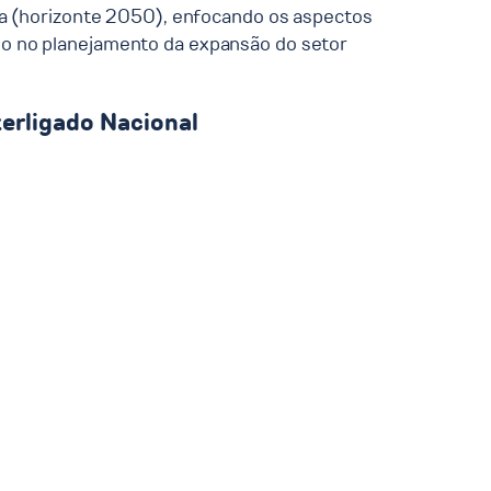
ia (horizonte 2050), enfocando os aspectos
do no planejamento da expansão do setor
erligado Nacional