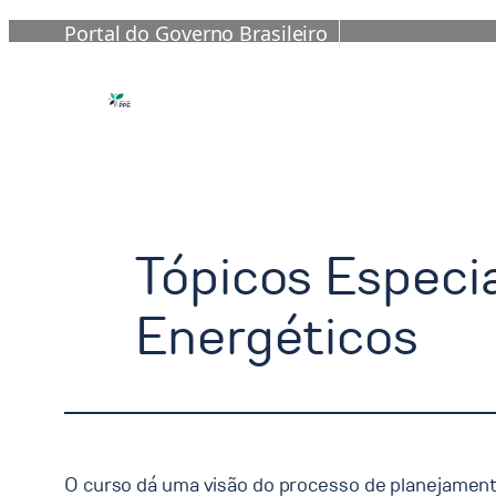
Portal do Governo Brasileiro
Pular
para
o
conteúdo
Tópicos Especi
Energéticos
O curso dá uma visão do processo de planejament