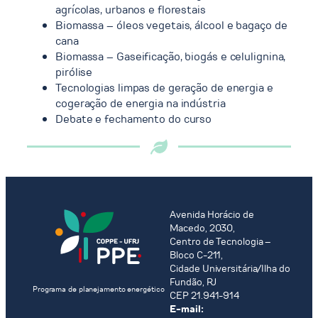
agrícolas, urbanos e florestais
Biomassa – óleos vegetais, álcool e bagaço de
cana
Biomassa – Gaseificação, biogás e celulignina,
pirólise
Tecnologias limpas de geração de energia e
cogeração de energia na indústria
Debate e fechamento do curso
Avenida Horácio de
Macedo, 2030,
Centro de Tecnologia –
Bloco C-211,
Cidade Universitária/Ilha do
Fundão, RJ
Programa de planejamento energético
CEP 21.941-914
E-mail: