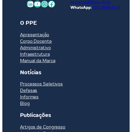
LinkedIn
Youtube
Instagram
Facebook
secretaria@ppe.ufrj.br
WhatsApp:
(21) 3938-1571
O PPE
Apresentação
Corpo Docente
Administrativo
Infraestrutura
Manual da Marca
Notícias
Processos Seletivos
Defesas
Informes
Blog
Publicações
Artigos de Congresso