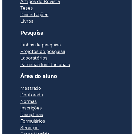
Artigos de Revista
Teses
Dissertações
Livros
Pesquisa
Linhas de pesquisa
Projetos de pesquisa
Laboratórios
Parcerias Institucionais
Área do aluno
Mestrado
Doutorado
Normas
Inscrições
Disciplinas
Formulários
Serviços