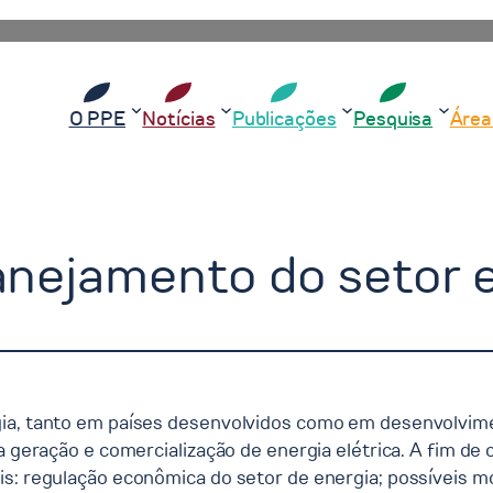
O PPE
Notícias
Publicações
Pesquisa
Área
anejamento do setor 
gia, tanto em países desenvolvidos como em desenvolvim
 na geração e comercialização de energia elétrica. A fim 
is: regulação econômica do setor de energia; possíveis mo