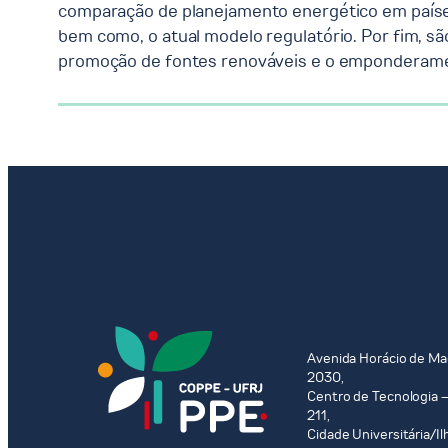
comparação de planejamento energético em países 
bem como, o atual modelo regulatório. Por fim, 
promoção de fontes renováveis e o emponderam
Avenida Horácio de Ma
2030,
Centro de Tecnologia –
211,
Cidade Universitária/Il