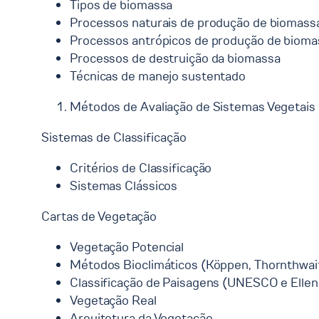
Tipos de biomassa
Processos naturais de produção de biomass
Processos antrópicos de produção de bioma
Processos de destruição da biomassa
Técnicas de manejo sustentado
Métodos de Avaliação de Sistemas Vegetais
Sistemas de Classificação
Critérios de Classificação
Sistemas Clássicos
Cartas de Vegetação
Vegetação Potencial
Métodos Bioclimáticos (Köppen, Thornthwait
Classificação de Paisagens (UNESCO e Elle
Vegetação Real
Arquitetura da Vegetação