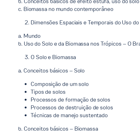
b. Conceitos básicos de efeito estufa, uso do sol
c. Biomassa no mundo contemporâneo
Dimensões Espaciais e Temporais do Uso do
a. Mundo
b. Uso do Solo e da Biomassa nos Trópicos – O Bra
O Solo e Biomassa
a. Conceitos básicos – Solo
Composição de um solo
Tipos de solos
Processos de formação de solos
Processos de destruição de solos
Técnicas de manejo sustentado
b. Conceitos básicos – Biomassa