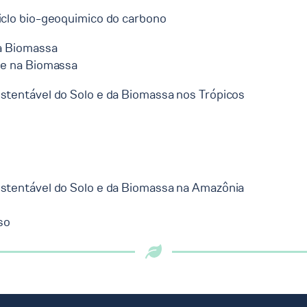
ciclo bio-geoquimico do carbono
a Biomassa
 e na Biomassa
ustentável do Solo e da Biomassa nos Trópicos
ustentável do Solo e da Biomassa na Amazônia
so