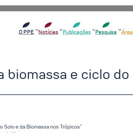
O PPE
Notícias
Publicações
Pesquisa
Área
a biomassa e ciclo do
do Solo e da Biomassa nos Trópicos”