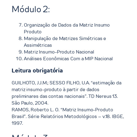
Módulo 2:
Organização de Dados da Matriz Insumo
Produto
Manipulação de Matrizes Simétricas e
Assimétricas
Matriz Insumo-Produto Nacional
Análises Econômicas Com a MIP Nacional
Leitura obrigatória
GUILHOTO, J.J.M.; SESSO FILHO, U.A. “estimação da
matriz insumo-produto à partir de dados
preliminares das contas nacionais”. TD Nereus 13.
São Paulo, 2004.
RAMOS, Roberto L. O. “Matriz Insumo-Produto
Brasil”. Série Relatórios Metodológicos – v.18. IBGE,
1997.