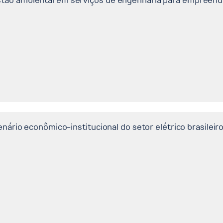
stão ambiental em serviços de engenharia para empreendi
enário econômico-institucional do setor elétrico brasileir