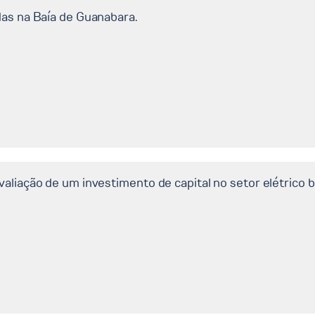
das na Baía de Guanabara.
aliação de um investimento de capital no setor elétrico br