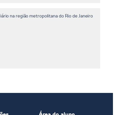
ário na região metropolitana do Rio de Janeiro
ções
Área do aluno