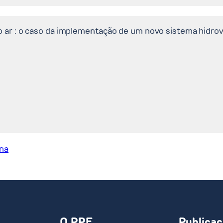
 ar : o caso da implementação de um novo sistema hidrovi
ina
O PPE
Publica