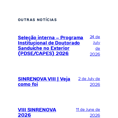
OUTRAS NOTÍCIAS
24 de
Seleção interna – Programa
Institucional de Doutorado
July
Sanduíche no Exterior
de
(PDSE/CAPES) 2026
2026
SINRENOVA VIII | Veja
2 de July de
como foi
2026
VIII SINRENOVA
11 de June de
2026
2026