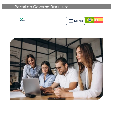
Portal do Governo Brasileiro
Skip
to
content