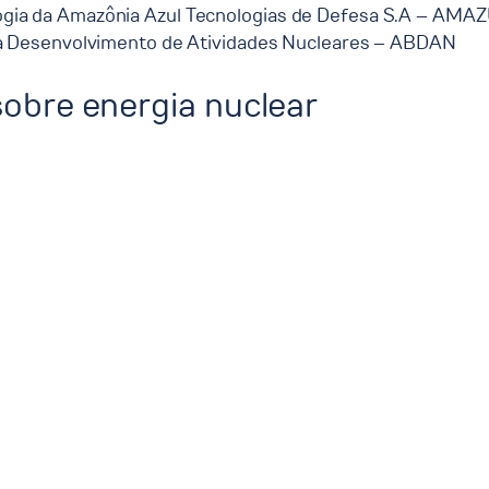
ogia da Amazônia Azul Tecnologias de Defesa S.A – AMA
ara Desenvolvimento de Atividades Nucleares – ABDAN
sobre energia nuclear