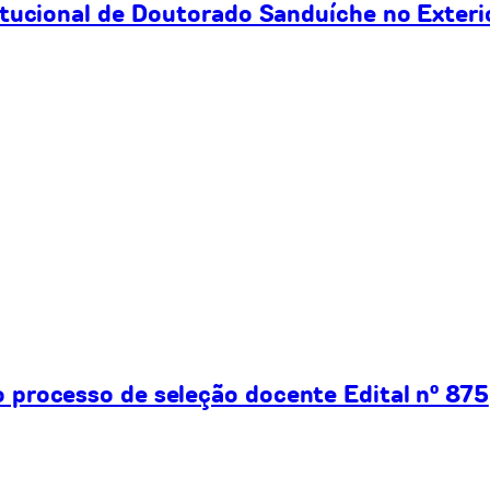
itucional de Doutorado Sanduíche no Exteri
processo de seleção docente Edital nº 875