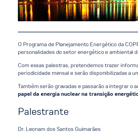
O Programa de Planejamento Energético da COP
personalidades do setor energético e ambiental do
Com essas palestras, pretendemos trazer informa
periodicidade mensal e serão disponibilizadas a 
Também serão gravadas e passarão a integrar o 
papel da energia nuclear na transição energéti
Palestrante
Dr. Leonam dos Santos Guimarães