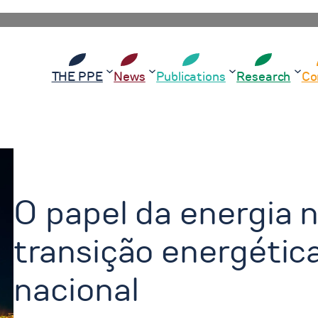
THE PPE
News
Publications
Research
Co
O papel da energia 
transição energétic
nacional