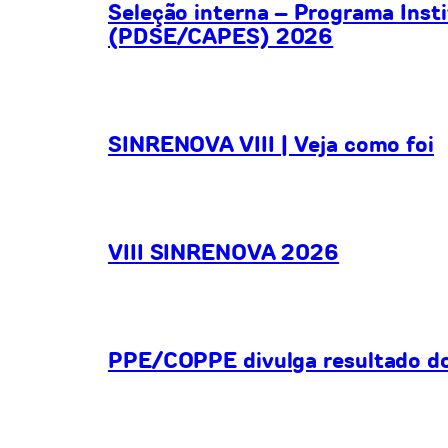
Seleção interna – Programa Inst
(PDSE/CAPES) 2026
SINRENOVA VIII | Veja como foi
VIII SINRENOVA 2026
PPE/COPPE divulga resultado do 