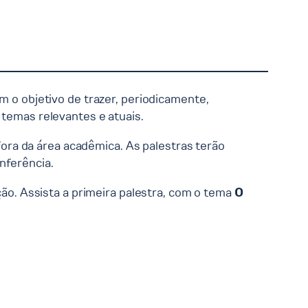
om o objetivo de trazer, periodicamente,
 temas relevantes e atuais.
ra da área acadêmica. As palestras terão
nferência.
o. Assista a primeira palestra, com o tema
O