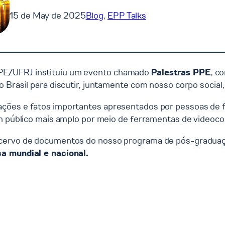
15 de May de 2025
Blog
, 
EPP Talks
PE/UFRJ instituiu um evento chamado
Palestras PPE
, c
 Brasil para discutir, juntamente com nosso corpo social,
ções e fatos importantes apresentados por pessoas de fo
um público mais amplo por meio de ferramentas de videoco
acervo de documentos do nosso programa de pós-graduaçã
ca mundial e nacional.