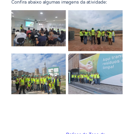
Confira abaixo algumas imagens da atividade:
Visita técnica ao aterro
Visita técnica ao aterro
sanitário bioenergético
sanitário bioenergético
da Ciclus Rio
da Ciclus Rio
Visita técnica ao aterro
Visita técnica ao aterro
sanitário bioenergético
sanitário bioenergético
da Ciclus Rio
da Ciclus Rio