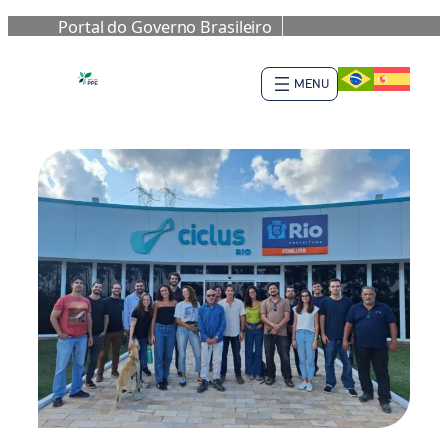
Portal do Governo Brasileiro
Skip
to
content