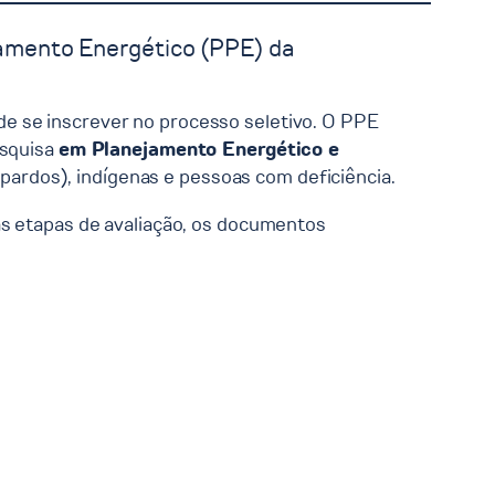
amento Energético (PPE) da
e se inscrever no processo seletivo. O PPE
esquisa
em Planejamento Energético e
ardos), indígenas e pessoas com deficiência.
as etapas de avaliação, os documentos