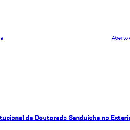
pa
Aberto 
itucional de Doutorado Sanduíche no Exteri