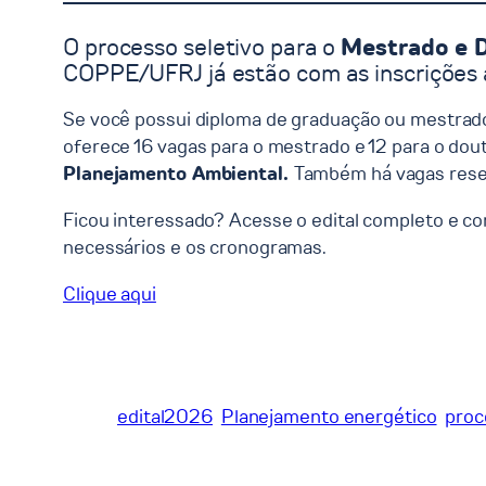
O processo seletivo para o
Mestrado e 
COPPE/UFRJ já estão com as inscrições 
Se você possui diploma de graduação ou mestrado
oferece 16 vagas para o mestrado e 12 para o dou
Planejamento Ambiental.
Também há vagas reser
Ficou interessado? Acesse o edital completo e co
necessários e os cronogramas.
Clique aqui
edital2026
Planejamento energético
proc