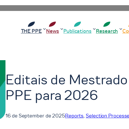
THE PPE
News
Publications
Research
Co
Editais de Mestrado
PPE para 2026
16 de September de 2025
Reports
, 
Selection Process