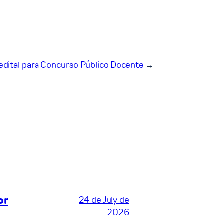
edital para Concurso Público Docente
→
or
24 de July de
2026