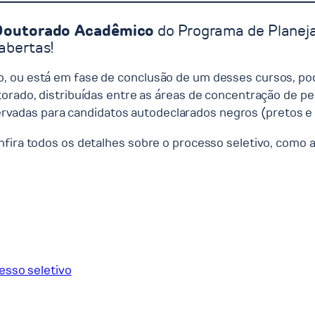
Doutorado Acadêmico
do Programa de Planej
abertas!
, ou está em fase de conclusão de um desses cursos, pod
torado, distribuídas entre as áreas de concentração de p
vadas para candidatos autodeclarados negros (pretos e p
nfira todos os detalhes sobre o processo seletivo, como 
esso seletivo