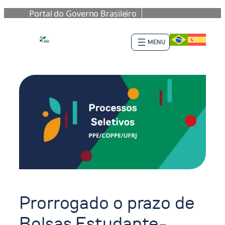
Portal do Governo Brasileiro
Skip
to
content
Prorrogado o prazo de
Bolsas Estudante-