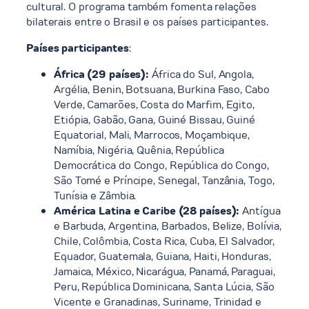
cultural. O programa também fomenta relações
bilaterais entre o Brasil e os países participantes.
Países participantes
:
África (29 países):
África do Sul, Angola,
Argélia, Benin, Botsuana, Burkina Faso, Cabo
Verde, Camarões, Costa do Marfim, Egito,
Etiópia, Gabão, Gana, Guiné Bissau, Guiné
Equatorial, Mali, Marrocos, Moçambique,
Namíbia, Nigéria, Quênia, República
Democrática do Congo, República do Congo,
São Tomé e Príncipe, Senegal, Tanzânia, Togo,
Tunísia e Zâmbia.
América Latina e Caribe (28 países):
Antígua
e Barbuda, Argentina, Barbados, Belize, Bolívia,
Chile, Colômbia, Costa Rica, Cuba, El Salvador,
Equador, Guatemala, Guiana, Haiti, Honduras,
Jamaica, México, Nicarágua, Panamá, Paraguai,
Peru, República Dominicana, Santa Lúcia, São
Vicente e Granadinas, Suriname, Trinidad e