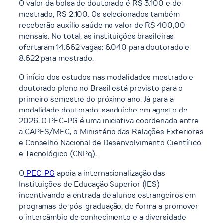
O valor da bolsa de doutorado é R$ 3.100 e de
mestrado, R$ 2.100. Os selecionados também
receberão auxílio saúde no valor de R$ 400,00
mensais. No total, as instituições brasileiras
ofertaram 14.662 vagas: 6.040 para doutorado e
8.622 para mestrado.
O início dos estudos nas modalidades mestrado e
doutorado pleno no Brasil está previsto para o
primeiro semestre do próximo ano. Já para a
modalidade doutorado-sanduíche em agosto de
2026. O PEC-PG é uma iniciativa coordenada entre
a CAPES/MEC, o Ministério das Relações Exteriores
e Conselho Nacional de Desenvolvimento Científico
e Tecnológico (CNPq).
O
PEC-PG
apoia a internacionalização das
Instituições de Educação Superior (IES)
incentivando a entrada de alunos estrangeiros em
programas de pós-graduação, de forma a promover
o intercâmbio de conhecimento e a diversidade