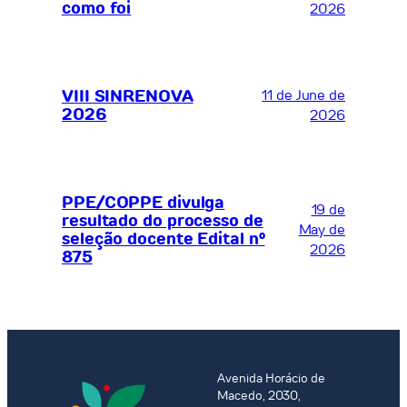
como foi
2026
VIII SINRENOVA
11 de June de
2026
2026
PPE/COPPE divulga
19 de
resultado do processo de
May de
seleção docente Edital nº
2026
875
Avenida Horácio de
Macedo, 2030,