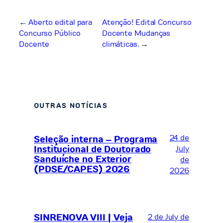
←
Aberto edital para
Atenção! Edital Concurso
Concurso Público
Docente Mudanças
Docente
climáticas.
→
OUTRAS NOTÍCIAS
24 de
Seleção interna – Programa
Institucional de Doutorado
July
Sanduíche no Exterior
de
(PDSE/CAPES) 2026
2026
SINRENOVA VIII | Veja
2 de July de