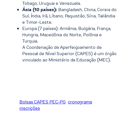
Tobago, Uruguai e Venezuela.
Ásia (10 países):
Bangladesh, China, Coreia do
Sul, Índia, Irã, Líbano, Paquistão, Síria, Tailândia
e Timor-Leste.
Europa (7 países): Armênia, Bulgária, França,
Hungria, Macedônia do Norte, Polônia e
Turquia.
A Coordenação de Aperfeiçoamento de
Pessoal de Nível Superior (CAPES) é um órgão
vinculado ao Ministério da Educação (MEC).
Bolsas CAPES PEC-PG
cronograma
inscrições