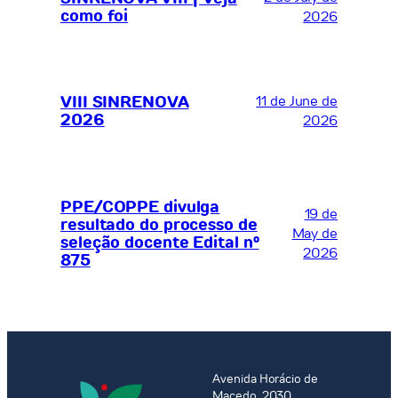
como foi
2026
VIII SINRENOVA
11 de June de
2026
2026
PPE/COPPE divulga
19 de
resultado do processo de
May de
seleção docente Edital nº
2026
875
Avenida Horácio de
Macedo, 2030,