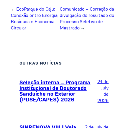
←
EcoParque do Caju:
Comunicado – Correção da
Conexão entre Energia,
divulgação do resultado do
Resíduos e Economia
Processo Seletivo de
Circular
Mestrado
→
OUTRAS NOTÍCIAS
24 de
Seleção interna – Programa
Institucional de Doutorado
July
Sanduíche no Exterior
de
(PDSE/CAPES) 2026
2026
SINRENOVA VIII | Veja
2 de July de