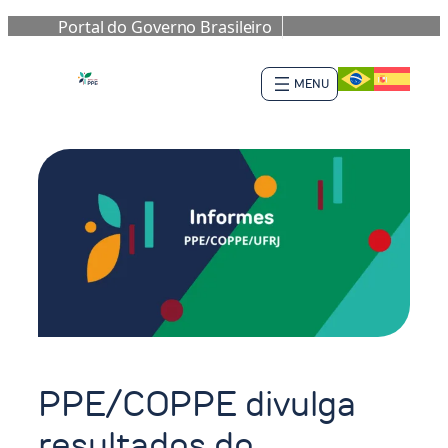
Portal do Governo Brasileiro
Skip
to
content
PPE/COPPE divulga
resultados do