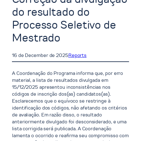
do resultado do
Processo Seletivo de
Mestrado
16 de December de 2025
Reports
A Coordenação do Programa informa que, por erro
material, a lista de resultados divulgada em
15/12/2025 apresentou inconsistências nos
códigos de inscrição dos(as) candidatos(as).
Esclarecemos que o equívoco se restringe à
identificação dos códigos, não afetando os critérios
de avaliação. Em razão disso, o resultado
anteriormente divulgado foi desconsiderado, e uma
lista corrigida será publicada. A Coordenação
lamenta o ocorrido e reafirma seu compromisso com