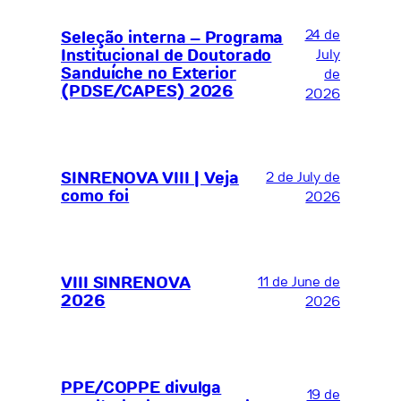
24 de
Seleção interna – Programa
Institucional de Doutorado
July
Sanduíche no Exterior
de
(PDSE/CAPES) 2026
2026
SINRENOVA VIII | Veja
2 de July de
como foi
2026
VIII SINRENOVA
11 de June de
2026
2026
PPE/COPPE divulga
19 de