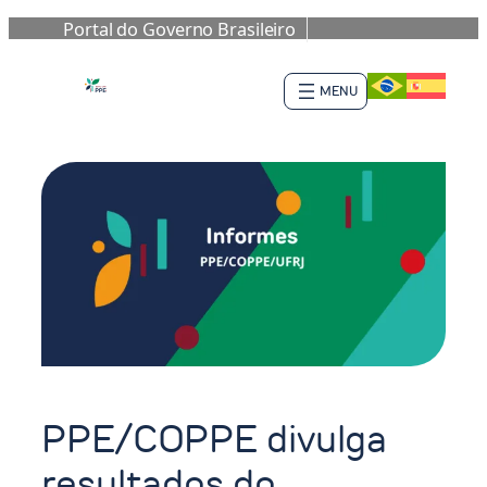
Portal do Governo Brasileiro
Skip
to
content
PPE/COPPE divulga
resultados do