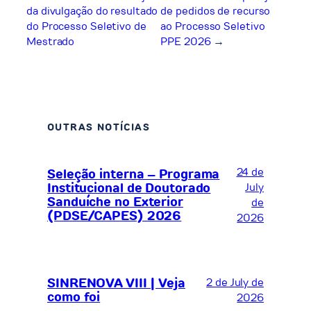
da divulgação do resultado
de pedidos de recurso
do Processo Seletivo de
ao Processo Seletivo
Mestrado
PPE 2026
→
OUTRAS NOTÍCIAS
24 de
Seleção interna – Programa
Institucional de Doutorado
July
Sanduíche no Exterior
de
(PDSE/CAPES) 2026
2026
SINRENOVA VIII | Veja
2 de July de
como foi
2026