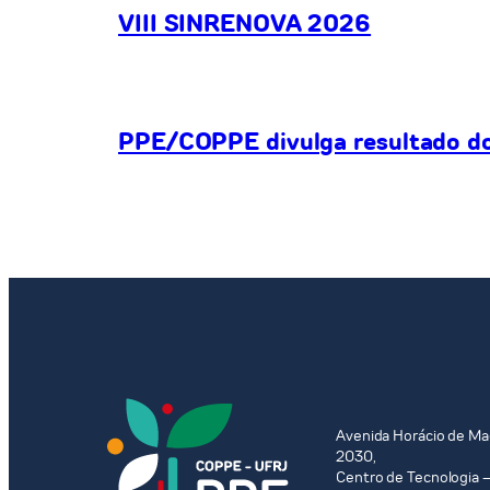
VIII SINRENOVA 2026
PPE/COPPE divulga resultado do 
Avenida Horácio de Ma
2030,
Centro de Tecnologia –