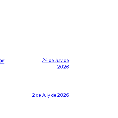
or
24 de July de
2026
2 de July de 2026