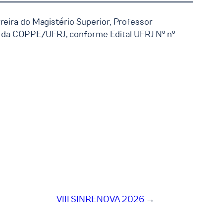
reira do Magistério Superior, Professor
o da COPPE/UFRJ, conforme Edital UFRJ Nº nº
VIII SINRENOVA 2026
→