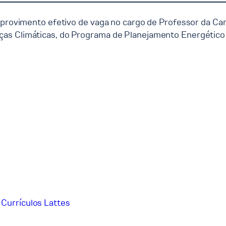
 provimento efetivo de vaga no cargo de Professor da Car
ças Climáticas, do Programa de Planejamento Energétic
 Currículos Lattes