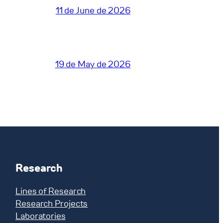
11 de June de 2026
19 de May de 2026
Research
Lines of Research
Research Projects
Laboratories