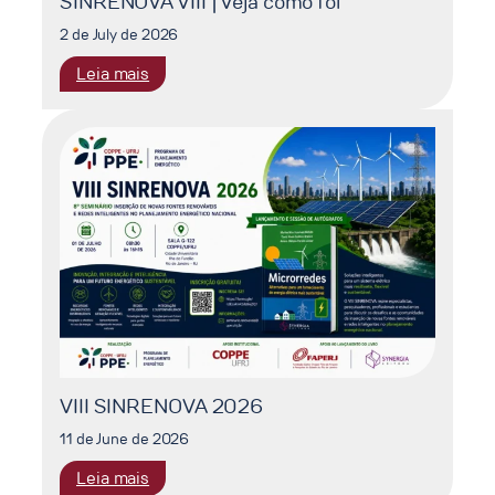
SINRENOVA VIII | Veja como foi
2 de July de 2026
:
Leia mais
SINRENOVA
VIII
|
Veja
como
foi
VIII SINRENOVA 2026
11 de June de 2026
:
Leia mais