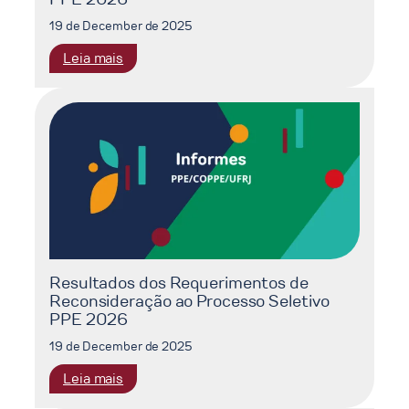
19 de December de 2025
:
Leia mais
Resultado
Final
do
Processo
Seletivo
PPE
2026
Resultados dos Requerimentos de
Reconsideração ao Processo Seletivo
PPE 2026
19 de December de 2025
:
Leia mais
Resultados