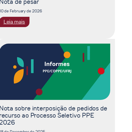
Nota de pesar
10 de February de 2026
:
Leia mais
Nota
de
pesar
Nota sobre interposição de pedidos de
recurso ao Processo Seletivo PPE
2026
18 de December de 2025