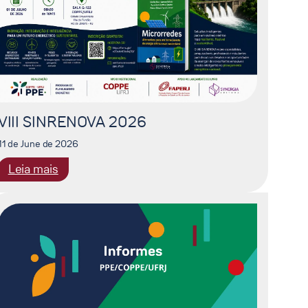
VIII SINRENOVA 2026
11 de June de 2026
:
Leia mais
VIII
SINRENOVA
2026