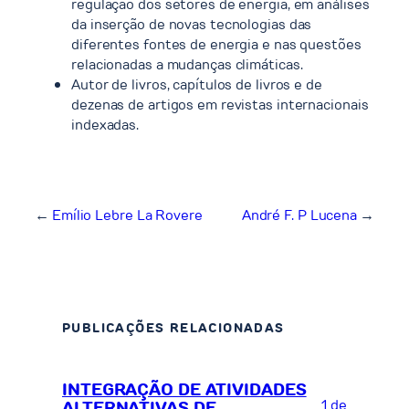
regulação dos setores de energia, em análises
da inserção de novas tecnologias das
diferentes fontes de energia e nas questões
relacionadas a mudanças climáticas.
Autor de livros, capítulos de livros e de
dezenas de artigos em revistas internacionais
indexadas.
←
Emílio Lebre La Rovere
André F. P Lucena
→
PUBLICAÇÕES RELACIONADAS
INTEGRAÇÃO DE ATIVIDADES
1 de
ALTERNATIVAS DE