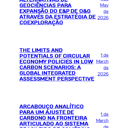
GEOCIÊNCIAS PARA
May
EXPANSÃO DO E&P DE O&G
de
ATRAVÉS DA ESTRATÉGIA DE
2026
COEXPLORAÇÃO
THE LIMITS AND
1 de
POTENTIALS OF CIRCULAR
ECONOMY POLICIES IN LOW
March
CARBON SCENARIOS: A
de
GLOBAL INTEGRATED
2026
ASSESSMENT PERSPECTIVE
ARCABOUÇO ANALÍTICO
PARA UM AJUSTE DE
1 de
CARBONO NA FRONTEIRA
March
ARTICULADO AO SISTEMA
de