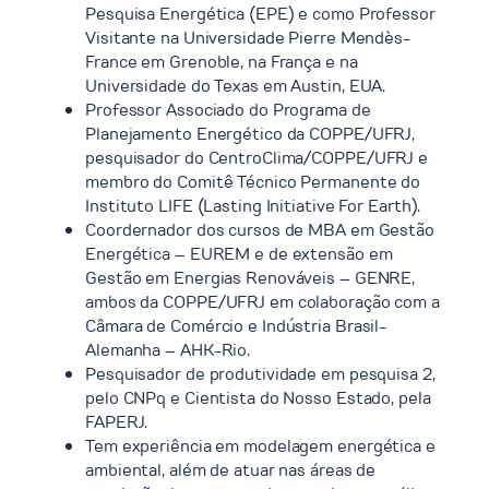
Pesquisa Energética (EPE) e como Professor
Visitante na Universidade Pierre Mendès-
France em Grenoble, na França e na
Universidade do Texas em Austin, EUA.
Professor Associado do Programa de
Planejamento Energético da COPPE/UFRJ,
pesquisador do CentroClima/COPPE/UFRJ e
membro do Comitê Técnico Permanente do
Instituto LIFE (Lasting Initiative For Earth).
Coordernador dos cursos de MBA em Gestão
Energética – EUREM e de extensão em
Gestão em Energias Renováveis – GENRE,
ambos da COPPE/UFRJ em colaboração com a
Câmara de Comércio e Indústria Brasil-
Alemanha – AHK-Rio.
Pesquisador de produtividade em pesquisa 2,
pelo CNPq e Cientista do Nosso Estado, pela
FAPERJ.
Tem experiência em modelagem energética e
ambiental, além de atuar nas áreas de