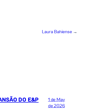
Laura Bahiense
→
PANSÃO DO E&P
1 de May
de 2026