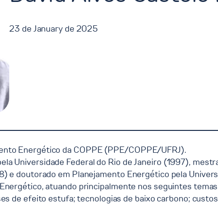
23 de January de 2025
amento Energético da COPPE (PPE/COPPE/UFRJ).
la Universidade Federal do Rio de Janeiro (1997), mest
8) e doutorado em Planejamento Energético pela Universi
 Energético, atuando principalmente nos seguintes temas
es de efeito estufa; tecnologias de baixo carbono; custo