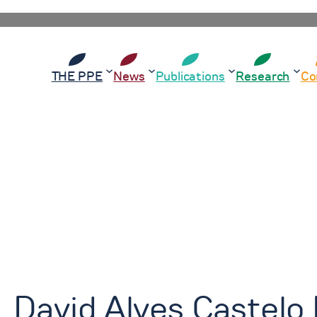
THE PPE
News
Publications
Research
Co
David Alves Castelo