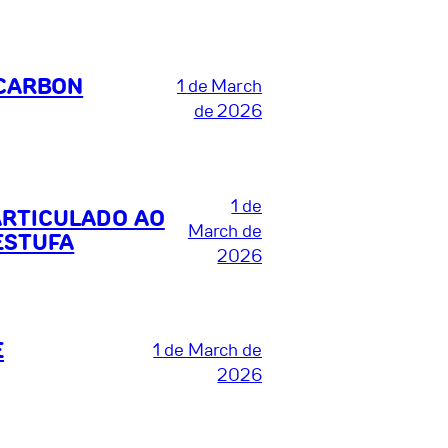
 CARBON
1 de March
de 2026
1 de
ARTICULADO AO
March de
ESTUFA
2026
E
1 de March de
2026