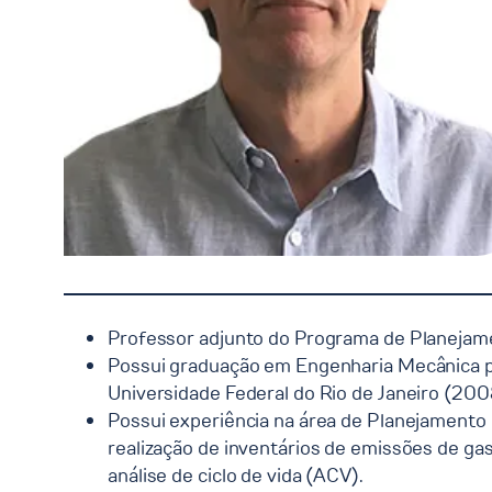
Professor adjunto do Programa de Planej
Possui graduação em Engenharia Mecânica pe
Universidade Federal do Rio de Janeiro (200
Possui experiência na área de Planejamento
realização de inventários de emissões de gas
análise de ciclo de vida (ACV).