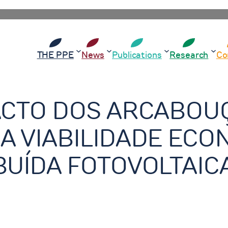
THE PPE
News
Publications
Research
Co
ACTO DOS ARCABOU
A VIABILIDADE ECO
BUÍDA FOTOVOLTAIC