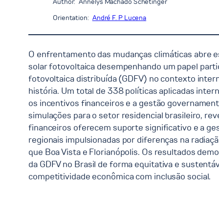
Author:
Annelys Machado Schetinger
Orientation:
André F. P Lucena
O enfrentamento das mudanças climáticas abre es
solar fotovoltaica desempenhando um papel parti
fotovoltaica distribuída (GDFV) no contexto inte
história. Um total de 338 políticas aplicadas int
os incentivos financeiros e a gestão governament
simulações para o setor residencial brasileiro, 
financeiros oferecem suporte significativo e a
regionais impulsionadas por diferenças na radiaçã
que Boa Vista e Florianópolis. Os resultados demo
da GDFV no Brasil de forma equitativa e sustent
competitividade econômica com inclusão social.