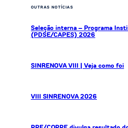
OUTRAS NOTÍCIAS
Seleção interna – Programa Inst
(PDSE/CAPES) 2026
SINRENOVA VIII | Veja como foi
VIII SINRENOVA 2026
PPE/COPPE divulga resultado do 