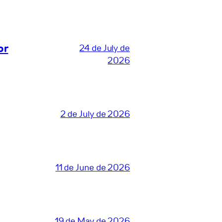
or
24 de July de
2026
2 de July de 2026
11 de June de 2026
19 de May de 2026