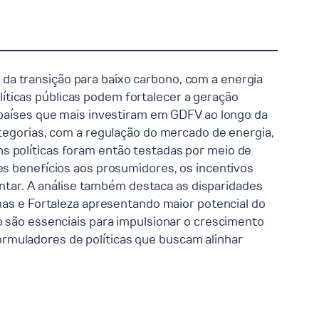
da transição para baixo carbono, com a energia
íticas públicas podem fortalecer a geração
0 países que mais investiram em GDFV ao longo da
ategorias, com a regulação do mercado de energia,
s políticas foram então testadas por meio de
es benefícios aos prosumidores, os incentivos
tar. A análise também destaca as disparidades
lmas e Fortaleza apresentando maior potencial do
o são essenciais para impulsionar o crescimento
rmuladores de políticas que buscam alinhar