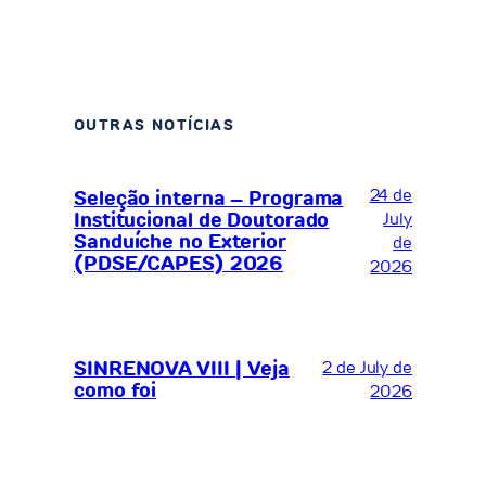
OUTRAS NOTÍCIAS
24 de
Seleção interna – Programa
Institucional de Doutorado
July
Sanduíche no Exterior
de
(PDSE/CAPES) 2026
2026
SINRENOVA VIII | Veja
2 de July de
como foi
2026