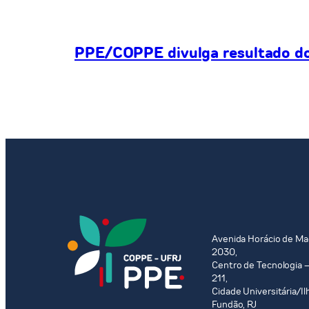
PPE/COPPE divulga resultado do 
Avenida Horácio de Ma
2030,
Centro de Tecnologia –
211,
Cidade Universitária/Il
Fundão, RJ