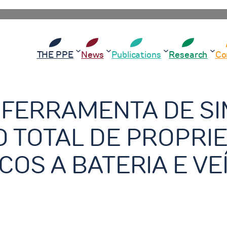
THE PPE
News
Publications
Research
Co
 FERRAMENTA DE S
O TOTAL DE PROPRI
COS A BATERIA E V