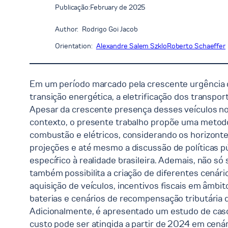
Publicação:
February de 2025
Author:
Rodrigo Goi Jacob
Orientation:
Alexandre Salem Szklo
Roberto Schaeffer
Em um período marcado pela crescente urgência d
transição energética, a eletrificação dos transp
Apesar da crescente presença desses veículos no
contexto, o presente trabalho propõe uma metodol
combustão e elétricos, considerando os horizontes
projeções e até mesmo a discussão de políticas pú
específico à realidade brasileira. Ademais, não 
também possibilita a criação de diferentes cenário
aquisição de veículos, incentivos fiscais em âmbit
baterias e cenários de recompensação tributária
Adicionalmente, é apresentado um estudo de caso
custo pode ser atingida a partir de 2024 em cenár