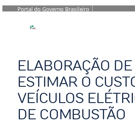
Portal do Governo Brasileiro
Skip
to
content
ELABORAÇÃO DE
ESTIMAR O CUST
VEÍCULOS ELÉTRI
DE COMBUSTÃO