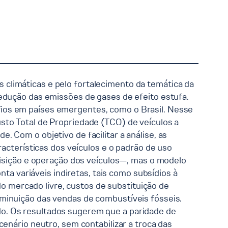
climáticas e pelo fortalecimento da temática da
redução das emissões de gases de efeito estufa.
ios em países emergentes, como o Brasil. Nesse
sto Total de Propriedade (TCO) de veículos a
 Com o objetivo de facilitar a análise, as
racterísticas dos veículos e o padrão de uso
uisição e operação dos veículos—, mas o modelo
nta variáveis indiretas, tais como subsídios à
do mercado livre, custos de substituição de
minuição das vendas de combustíveis fósseis.
o. Os resultados sugerem que a paridade de
enário neutro, sem contabilizar a troca das