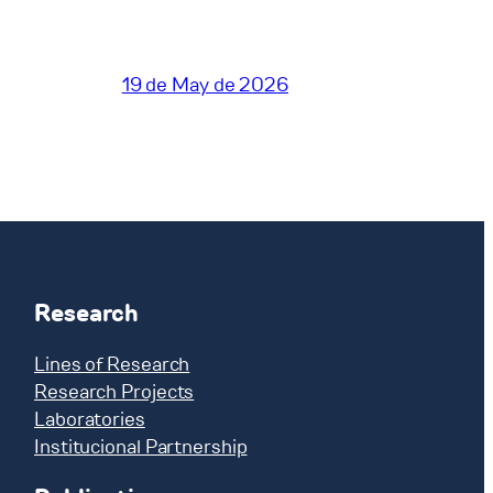
19 de May de 2026
Research
Lines of Research
Research Projects
Laboratories
Institucional Partnership