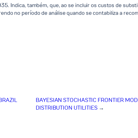
35. Indica, também, que, ao se incluir os custos de substi
rendo no período de análise quando se contabiliza a reco
BRAZIL
BAYESIAN STOCHASTIC FRONTIER MOD
DISTRIBUTION UTILITIES
→