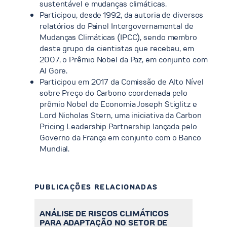
sustentável e mudanças climáticas.
Participou, desde 1992, da autoria de diversos
relatórios do Painel Intergovernamental de
Mudanças Climáticas (IPCC), sendo membro
deste grupo de cientistas que recebeu, em
2007, o Prêmio Nobel da Paz, em conjunto com
Al Gore.
Participou em 2017 da Comissão de Alto Nível
sobre Preço do Carbono coordenada pelo
prêmio Nobel de Economia Joseph Stiglitz e
Lord Nicholas Stern, uma iniciativa da Carbon
Pricing Leadership Partnership lançada pelo
Governo da França em conjunto com o Banco
Mundial.
PUBLICAÇÕES RELACIONADAS
ANÁLISE DE RISCOS CLIMÁTICOS
PARA ADAPTAÇÃO NO SETOR DE