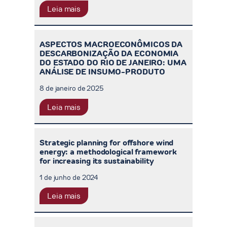
Leia mais
ASPECTOS MACROECONÔMICOS DA
DESCARBONIZAÇÃO DA ECONOMIA
DO ESTADO DO RIO DE JANEIRO: UMA
ANÁLISE DE INSUMO-PRODUTO
8 de janeiro de 2025
Leia mais
Strategic planning for offshore wind
energy: a methodological framework
for increasing its sustainability
1 de junho de 2024
Leia mais