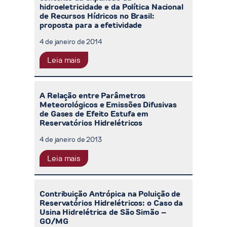
hidroeletricidade e da Política Nacional
de Recursos Hídricos no Brasil:
proposta para a efetividade
4 de janeiro de 2014
Leia mais
A Relação entre Parâmetros
Meteorológicos e Emissões Difusivas
de Gases de Efeito Estufa em
Reservatórios Hidrelétricos
4 de janeiro de 2013
Leia mais
Contribuição Antrópica na Poluição de
Reservatórios Hidrelétricos: o Caso da
Usina Hidrelétrica de São Simão –
GO/MG