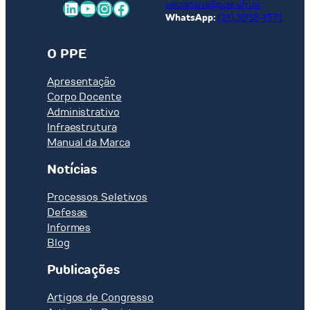
LinkedIn
Youtube
Instagram
Facebook
secretaria@ppe.ufrj.br
WhatsApp:
(21) 3938-1571
O PPE
Apresentação
Corpo Docente
Administrativo
Infraestrutura
Manual da Marca
Notícias
Processos Seletivos
Defesas
Informes
Blog
Publicações
Artigos de Congresso