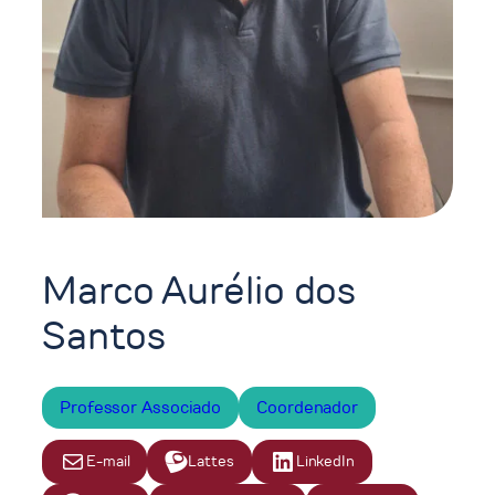
Marco Aurélio dos
Santos
Professor Associado
Coordenador
E-mail
Lattes
LinkedIn