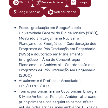
ORCID
Research Gate
Scoups
Google Scholar
Web of Science
Possui graduação em Geografia pela
Universidade Federal do Rio de Janeiro (1989),
Mestrado em Engenharia Nuclear e
Planejamento Energético – Coordenação dos
Programas de Pós Graduação em Engenharia
(1993) e doutorado em Planejamento
Energético – Área de Concentração
Planejamento Ambiental – Coordenação dos
Programas de Pós Graduação em Engenharia
(2000).
Atualmente é Professor Associado 1 –
PPE/COPPE/UFRJ.
Tem experiência na área Geociências, Energia
& Meio Ambiente, Poluição Ambiental, atuando
principalmente nos seguintes temas: efeito
estufa, hidrelétricas, meio ambiente, fluxos de