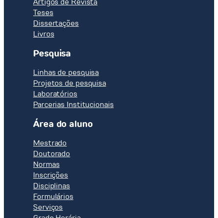
Artigos de Revista
Teses
Dissertações
Livros
Pesquisa
Linhas de pesquisa
Projetos de pesquisa
Laboratórios
Parcerias Institucionais
Área do aluno
Mestrado
Doutorado
Normas
Inscrições
Disciplinas
Formulários
Serviços
Grade Horária