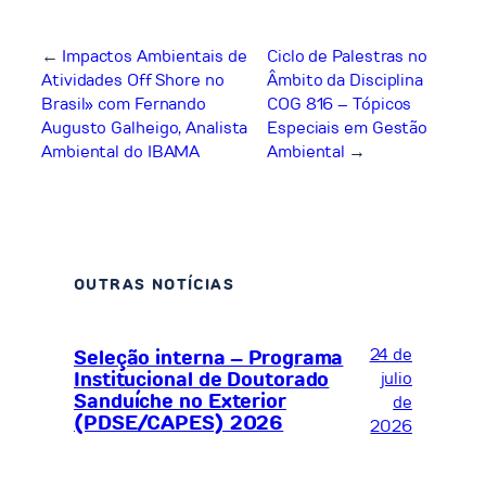
←
Impactos Ambientais de
Ciclo de Palestras no
Atividades Off Shore no
Âmbito da Disciplina
Brasil» com Fernando
COG 816 – Tópicos
Augusto Galheigo, Analista
Especiais em Gestão
Ambiental do IBAMA
Ambiental
→
OUTRAS NOTÍCIAS
24 de
Seleção interna – Programa
Institucional de Doutorado
julio
Sanduíche no Exterior
de
(PDSE/CAPES) 2026
2026