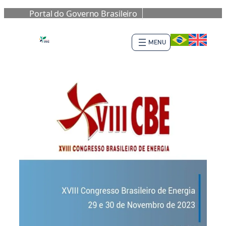
Portal do Governo Brasileiro
Saltar
al
contenido