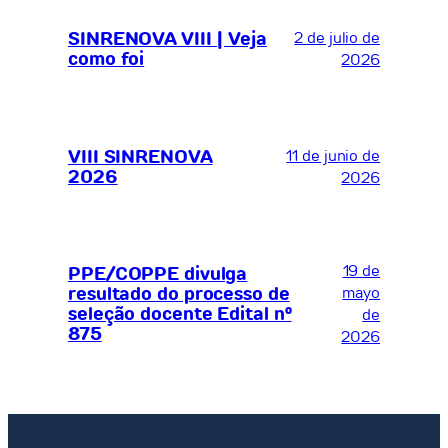
SINRENOVA VIII | Veja
2 de julio de
como foi
2026
VIII SINRENOVA
11 de junio de
2026
2026
19 de
PPE/COPPE divulga
resultado do processo de
mayo
seleção docente Edital nº
de
875
2026