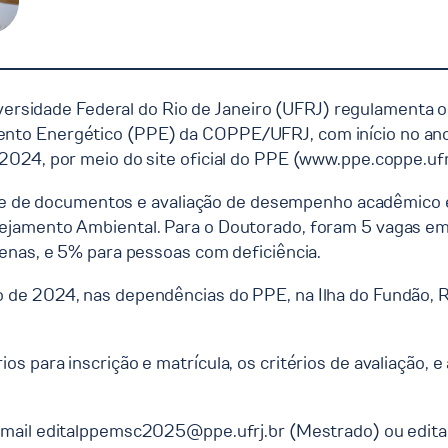
ersidade Federal do Rio de Janeiro (UFRJ) regulamenta o
o Energético (PPE) da COPPE/UFRJ, com início no ano le
024, por meio do site oficial do PPE (
www.ppe.coppe.ufr
lise de documentos e avaliação de desempenho acadêmico e 
ejamento Ambiental. Para o Doutorado, foram 5 vagas em
enas, e 5% para pessoas com deficiência.
de 2024, nas dependências do PPE, na Ilha do Fundão, Ri
 para inscrição e matrícula, os critérios de avaliação, e 
-mail
editalppemsc2025@ppe.ufrj.br
(Mestrado) ou
edit