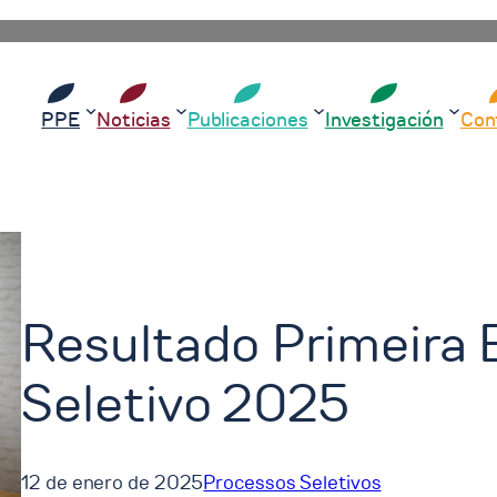
PPE
Noticias
Publicaciones
Investigación
Con
Resultado Primeira 
Seletivo 2025
12 de enero de 2025
Processos Seletivos