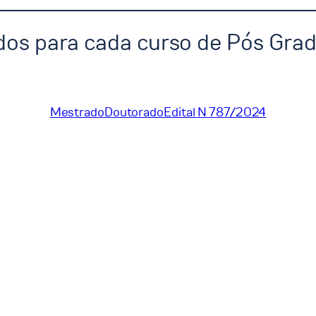
tados para cada curso de Pós Gra
Mestrado
Doutorado
Edital N 787/2024