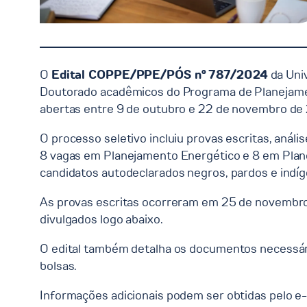
O
Edital COPPE/PPE/PÓS nº 787/2024
da Univ
Doutorado acadêmicos do Programa de Planejament
abertas entre 9 de outubro e 22 de novembro de 2
O processo seletivo incluiu provas escritas, aná
8 vagas em Planejamento Energético e 8 em Plan
candidatos autodeclarados negros, pardos e indíg
As provas escritas ocorreram em 25 de novembro 
divulgados logo abaixo. ​
O edital também detalha os documentos necessários
bolsas. ​
Informações adicionais podem ser obtidas pelo e