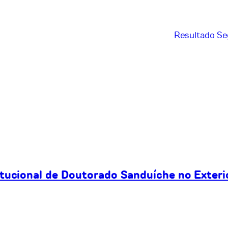
Resultado Se
itucional de Doutorado Sanduíche no Exteri