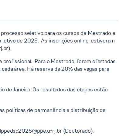
 processo seletivo para os cursos de Mestrado e
tivo de 2025. ​ As inscrições online, estiveram
j.br
). ​
profissional. ​ Para o Mestrado, foram ofertadas
 cada área. Há reserva de 20% das vagas para
o de Janeiro. Os resultados das etapas estão
as políticas de permanência e distribuição de
alppedsc2025@ppe.ufrj.br
(Doutorado). ​