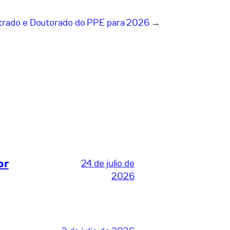
strado e Doutorado do PPE para 2026
→
or
24 de julio de
2026