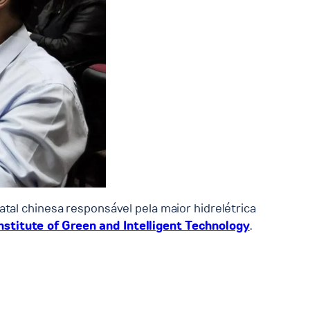
tal chinesa responsável pela maior hidrelétrica
nstitute of Green and Intelligent Technology
.