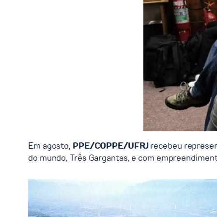
Em agosto,
PPE/COPPE/UFRJ
recebeu represe
do mundo, Três Gargantas, e com empreendiment