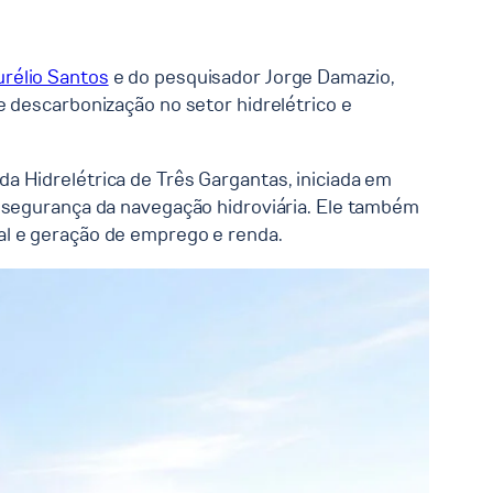
rélio Santos
e do pesquisador Jorge Damazio,
e descarbonização no setor hidrelétrico e
a Hidrelétrica de Três Gargantas, iniciada em
a segurança da navegação hidroviária. Ele também
al e geração de emprego e renda.