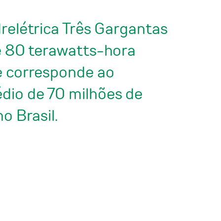
relétrica Três Gargantas
e 80 terawatts-hora
e corresponde ao
io de 70 milhões de
o Brasil.