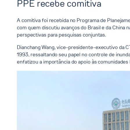
PPE recebe comitiva
A comitiva foi recebida no Programa de Planejam
com quem discutiu avanços do Brasil e da China n
perspectivas para pesquisas conjuntas.
Dianchang Wang, vice-presidente-executivo da CTG
1993, ressaltando seu papel no controle de inund
enfatizou a importância do apoio às comunidades