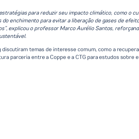
 estratégias para reduzir seu impacto climático, como o c
do enchimento para evitar a liberação de gases de efeito
s”, explicou o professor Marco Aurélio Santos, reforçan
ustentável
.
ang discutiram temas de interesse comum, como a recuper
ura parceria entre a Coppe e a CTG para estudos sobre 