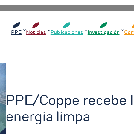
PPE
Noticias
Publicaciones
Investigación
Con
PPE/Coppe recebe lí
energia limpa