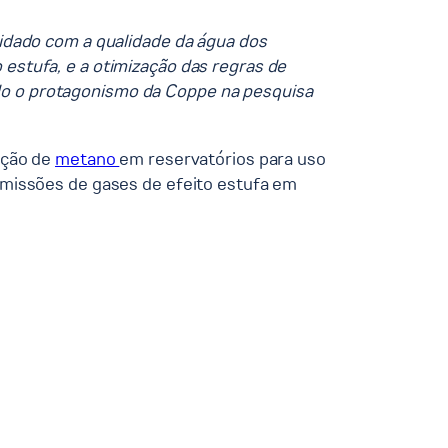
uidado com a qualidade da água dos
 estufa, e a otimização das regras de
do o protagonismo da Coppe na pesquisa
ação de
metano
em reservatórios para uso
emissões de gases de efeito estufa em