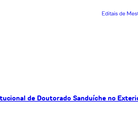
Editais de Me
itucional de Doutorado Sanduíche no Exteri