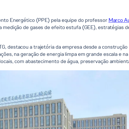
ento Energético (PPE) pela equipe do professor
Marco Au
a medição de gases de efeito estufa (GEE), estratégias d
, destacou a trajetória da empresa desde a construção d
ações, na geração de energia limpa em grande escala e n
 locais, com abastecimento de água, preservação ambient