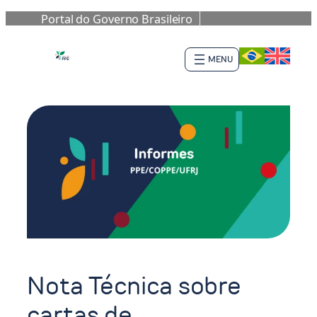
Portal do Governo Brasileiro
Saltar
al
contenido
Nota Técnica sobre
cartas de