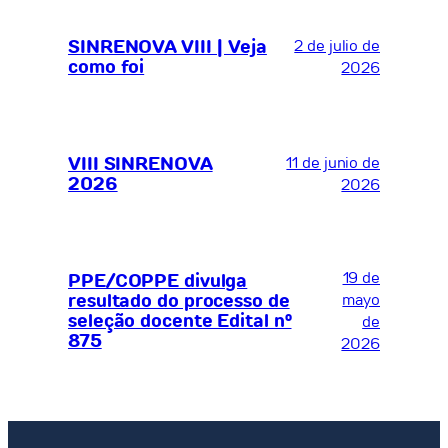
SINRENOVA VIII | Veja
2 de julio de
como foi
2026
VIII SINRENOVA
11 de junio de
2026
2026
19 de
PPE/COPPE divulga
resultado do processo de
mayo
seleção docente Edital nº
de
875
2026