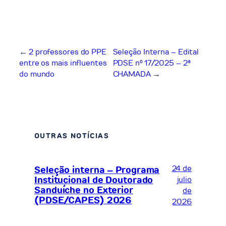
←
2 professores do PPE
Seleção Interna – Edital
entre os mais influentes
PDSE nº 17/2025 – 2ª
do mundo
CHAMADA
→
OUTRAS NOTÍCIAS
24 de
Seleção interna – Programa
Institucional de Doutorado
julio
Sanduíche no Exterior
de
(PDSE/CAPES) 2026
2026