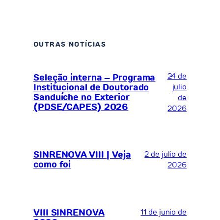
OUTRAS NOTÍCIAS
24 de
Seleção interna – Programa
Institucional de Doutorado
julio
Sanduíche no Exterior
de
(PDSE/CAPES) 2026
2026
SINRENOVA VIII | Veja
2 de julio de
como foi
2026
VIII SINRENOVA
11 de junio de