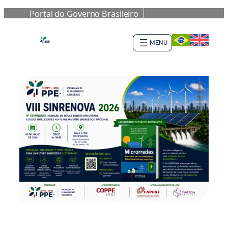
Portal do Governo Brasileiro
Saltar
al
contenido