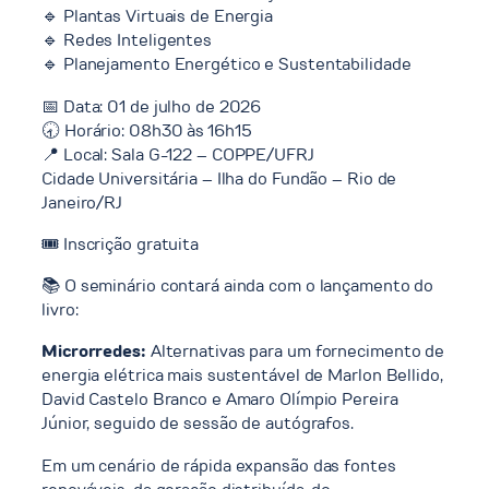
🔹 Plantas Virtuais de Energia
🔹 Redes Inteligentes
🔹 Planejamento Energético e Sustentabilidade
📅 Data: 01 de julho de 2026
🕣 Horário: 08h30 às 16h15
📍 Local: Sala G-122 – COPPE/UFRJ
Cidade Universitária – Ilha do Fundão – Rio de
Janeiro/RJ
🎟️ Inscrição gratuita
📚 O seminário contará ainda com o lançamento do
livro:
Microrredes:
Alternativas para um fornecimento de
energia elétrica mais sustentável de Marlon Bellido,
David Castelo Branco e Amaro Olímpio Pereira
Júnior, seguido de sessão de autógrafos.
Em um cenário de rápida expansão das fontes