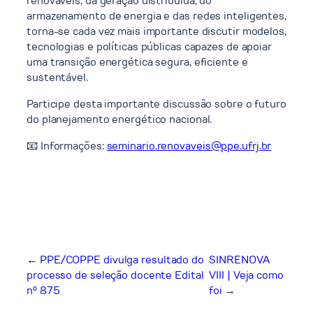
renováveis, da geração distribuída, do
armazenamento de energia e das redes inteligentes,
torna-se cada vez mais importante discutir modelos,
tecnologias e políticas públicas capazes de apoiar
uma transição energética segura, eficiente e
sustentável.
Participe desta importante discussão sobre o futuro
do planejamento energético nacional.
📧 Informações:
seminario.renovaveis@ppe.ufrj.br
←
PPE/COPPE divulga resultado do
SINRENOVA
processo de seleção docente Edital
VIII | Veja como
nº 875
foi
→