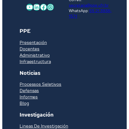
YouTube
LinkedIn
Facebook
Instagram
secretaria@ppe.ufrj.br
WhatsApp:
55 21 3938-
1571
PPE
Presentación
Docentes
Administrativo
Infraestructura
Noticias
Processos Seletivos
Defensas
Informes
Blog
Investigación
Lineas De Investigación