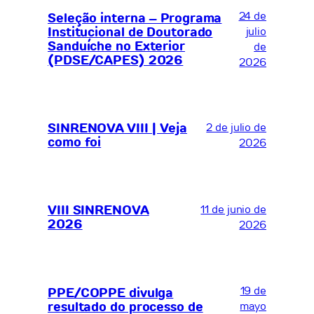
24 de
Seleção interna – Programa
Institucional de Doutorado
julio
Sanduíche no Exterior
de
(PDSE/CAPES) 2026
2026
SINRENOVA VIII | Veja
2 de julio de
como foi
2026
VIII SINRENOVA
11 de junio de
2026
2026
19 de
PPE/COPPE divulga
resultado do processo de
mayo