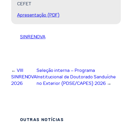
CEFET
Apresentação (PDF)
SINRENOVA
←
VIII
Seleção interna – Programa
SINRENOVA
Institucional de Doutorado Sanduíche
2026
no Exterior (PDSE/CAPES) 2026
→
OUTRAS NOTÍCIAS