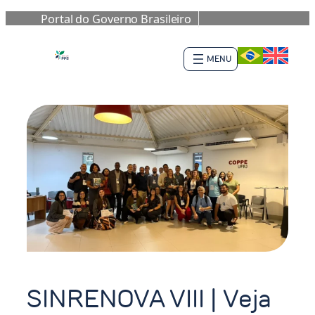
Portal do Governo Brasileiro
Saltar
al
contenido
SINRENOVA VIII | Veja