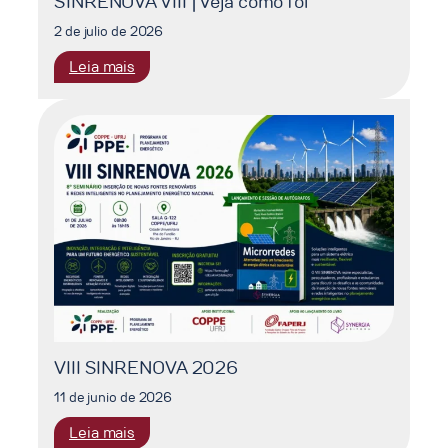
SINRENOVA VIII | Veja como foi
2 de julio de 2026
:
Leia mais
SINRENOVA
VIII
|
Veja
como
foi
VIII SINRENOVA 2026
11 de junio de 2026
:
Leia mais