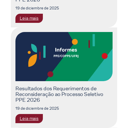
19 de diciembre de 2025
:
Leia mais
Resultado
Final
do
Processo
Seletivo
PPE
2026
Resultados dos Requerimentos de
Reconsideração ao Processo Seletivo
PPE 2026
19 de diciembre de 2025
:
Leia mais
Resultados