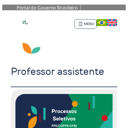
Portal do Governo Brasileiro
Saltar
al
contenido
Professor assistente