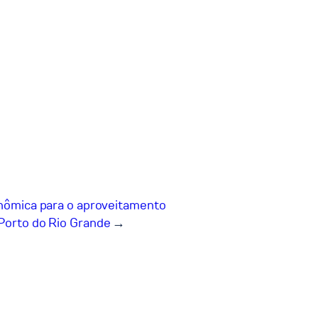
conômica para o aproveitamento
 Porto do Rio Grande
→