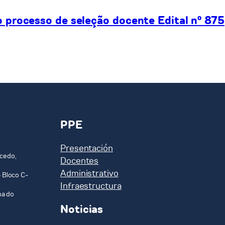
processo de seleção docente Edital nº 875
PPE
Presentación
cedo,
Docentes
Administrativo
 Bloco C-
Infraestructura
ha do
Noticias