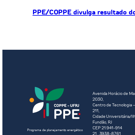
PPE/COPPE divulga resultado do 
Avenida Horácio de Ma
2030,
Centro de Tecnologia –
211,
Cidade Universitária/Il
Fundão, RJ
CEP 21.941-914
Programa de planejamento energético
21 . 3938-8761