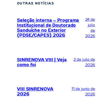
OUTRAS NOTÍCIAS
24 de
Seleção interna – Programa
Institucional de Doutorado
julio
Sanduíche no Exterior
de
(PDSE/CAPES) 2026
2026
SINRENOVA VIII | Veja
2 de julio de
como foi
2026
VIII SINRENOVA
11 de junio de
2026
2026