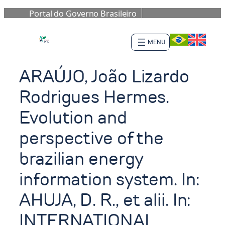
Portal do Governo Brasileiro
Saltar
al
contenido
ARAÚJO, João Lizardo
Rodrigues Hermes.
Evolution and
perspective of the
brazilian energy
information system. In:
AHUJA, D. R., et alii. In:
INTERNATIONAL