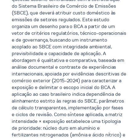
do Sistema Brasileiro de Comércio de Emissões
(SBCE), que deverá atribuir custo doméstico às
emissões de setores regulados. Este estudo
organiza um desenho para o BCA a partir de um
vetor de critérios regulatórios, técnico-operacionais
e de governança, buscando um instrumento
acoplado ao SBCE com integridade ambiental,
previsibilidade e capacidade de aplicação. A
abordagem é qualitativa e comparativa, baseada em
análise documental e contraste de experiências
internacionais, apoiada por evidências descritivas de
comércio exterior (2015-2024) para caracterizar a
exposição e delimitar o escopo inicial do BCA. A
aplicação ao caso brasileiro indica dependência de
alinhamento estrito às regras do SBCE, parâmetros
de cálculo transparentes, implementação por fases
e ciclos de revisão. Como síntese aplicada, a matriz
intensidade × exposição estabelece uma tipologia
de prioridade: núcleo duro em alumínio e
fertilizantes nitrogenados (amônia e ácido nítrico) e