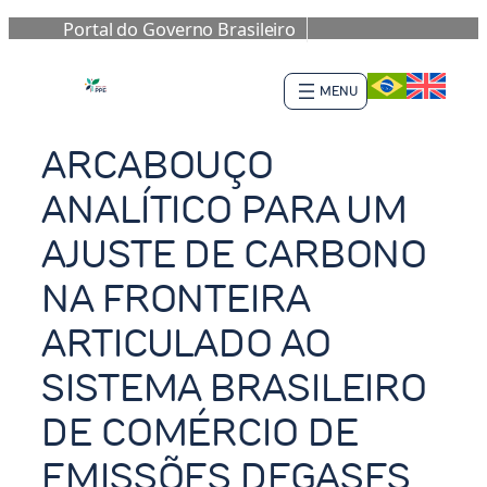
Portal do Governo Brasileiro
Saltar
al
contenido
ARCABOUÇO
ANALÍTICO PARA UM
AJUSTE DE CARBONO
NA FRONTEIRA
ARTICULADO AO
SISTEMA BRASILEIRO
DE COMÉRCIO DE
EMISSÕES DEGASES