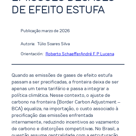
DE EFEITO ESTUFA
Publicação:
marzo de 2026
Autoria:
Túlio Soares Silva
Orientación:
Roberto Schaeffer
André F. P Lucena
Quando as emissões de gases de efeito estufa
passam a ser precificadas, a fronteira deixa de ser
apenas um tema tarifário e passa a integrar a
política climática. Nesse contexto, o ajuste de
carbono na fronteira (Border Carbon Adjustment –
BCA) equaliza, na importação, o custo associado à
precificação das emissões enfrentada
internamente, reduzindo incentivos ao vazamento
de carbono e distorções competitivas. No Brasil, a
questão assume centralidade com a estruturação