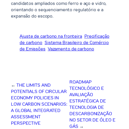
candidatos ampliados como ferro e aço e vidro,
orientando o sequenciamento regulatório e a
expansão do escopo.
Ajuste de carbono na fronteira
Precificação
de carbono
Sistema Brasileiro de Comércio
de Emissões
Vazamento de carbono
ROADMAP
←
THE LIMITS AND
TECNOLÓGICO E
POTENTIALS OF CIRCULAR
AVALIAÇÃO
ECONOMY POLICIES IN
ESTRATÉGICA DE
LOW CARBON SCENARIOS:
TECNOLOGIA DE
A GLOBAL INTEGRATED
DESCARBONIZAÇÃO
ASSESSMENT
NO SETOR DE ÓLEO E
PERSPECTIVE
GÁS
→