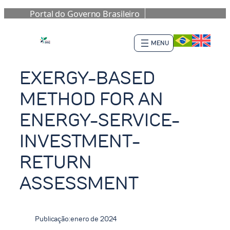
Portal do Governo Brasileiro
Saltar
al
contenido
EXERGY-BASED
METHOD FOR AN
ENERGY-SERVICE-
INVESTMENT-
RETURN
ASSESSMENT
Publicação:
enero de 2024