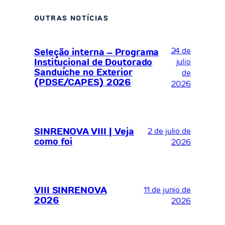
OUTRAS NOTÍCIAS
24 de
Seleção interna – Programa
Institucional de Doutorado
julio
Sanduíche no Exterior
de
(PDSE/CAPES) 2026
2026
SINRENOVA VIII | Veja
2 de julio de
como foi
2026
VIII SINRENOVA
11 de junio de
2026
2026