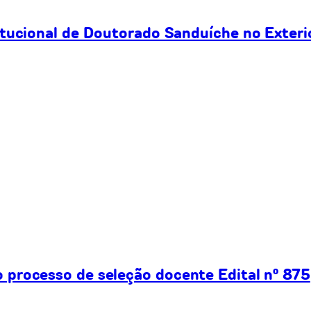
itucional de Doutorado Sanduíche no Exteri
processo de seleção docente Edital nº 875