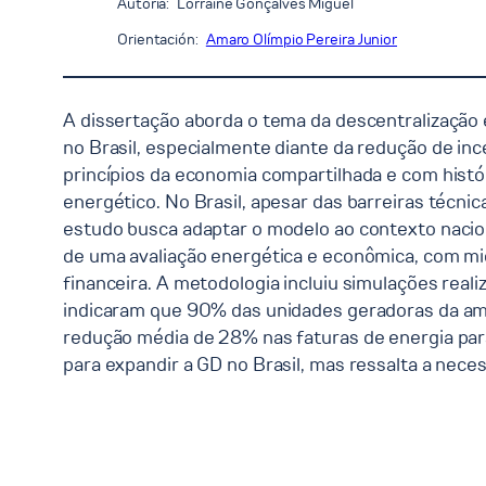
Autoria:
Lorraine Gonçalves Miguel
Orientación:
Amaro Olímpio Pereira Junior
A dissertação aborda o tema da descentralização
no Brasil, especialmente diante da redução de in
princípios da economia compartilhada e com histó
energético. No Brasil, apesar das barreiras técnic
estudo busca adaptar o modelo ao contexto nacional
de uma avaliação energética e econômica, com mic
financeira. A metodologia incluiu simulações reali
indicaram que 90% das unidades geradoras da am
redução média de 28% nas faturas de energia par
para expandir a GD no Brasil, mas ressalta a necess