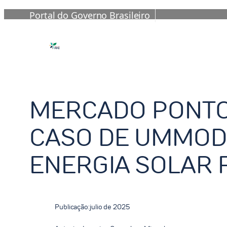
Portal do Governo Brasileiro
Saltar
al
contenido
MERCADO PONTO 
CASO DE UMMOD
ENERGIA SOLAR 
Publicação:
julio de 2025