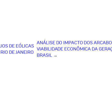
ANÁLISE DO IMPACTO DOS ARCAB
JOS DE EÓLICAS
VIABILIDADE ECONÔMICA DA GERA
RIO DE JANEIRO
BRASIL
→