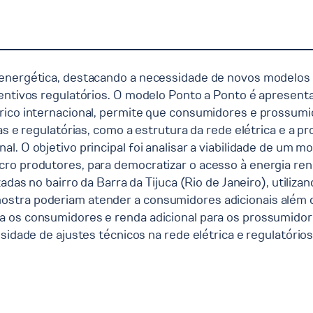
 energética, destacando a necessidade de novos modelos 
centivos regulatórios. O modelo Ponto a Ponto é apresent
rico internacional, permite que consumidores e prossumi
as e regulatórias, como a estrutura da rede elétrica e a pr
. O objetivo principal foi analisar a viabilidade de um mo
ro produtores, para democratizar o acesso à energia ren
zadas no bairro da Barra da Tijuca (Rio de Janeiro), util
ostra poderiam atender a consumidores adicionais além 
a os consumidores e renda adicional para os prossumidor
idade de ajustes técnicos na rede elétrica e regulatórios 