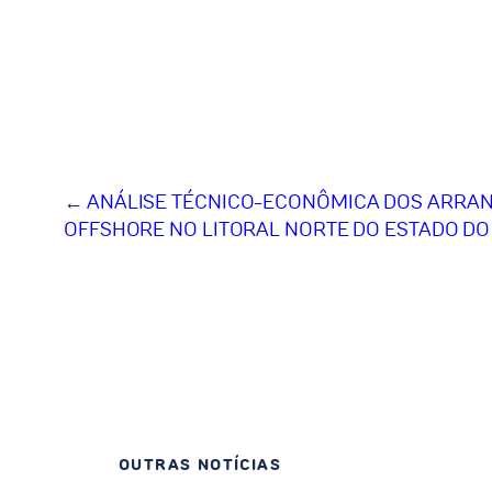
←
ANÁLISE TÉCNICO-ECONÔMICA DOS ARRAN
OFFSHORE NO LITORAL NORTE DO ESTADO DO 
OUTRAS NOTÍCIAS